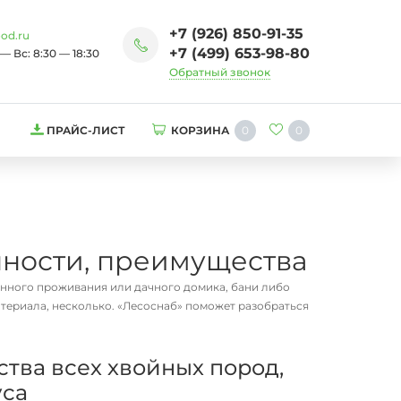
+7 (926) 850-91-35
od.ru
+7 (499) 653-98-80
— Вс: 8:30 — 18:30
Обратный звонок
0
0
ПРАЙС-ЛИСТ
КОРЗИНА
нности, преимущества
янного проживания или дачного домика, бани либо
териала, несколько. «Лесоснаб» поможет разобраться
тва всех хвойных пород,
уса