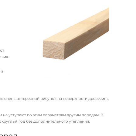
 от
аких
ой
ить очень интересный рисунок на поверхности древесины
и не уступают по этим параметрам другим породам. В
 круглый год без дополнительного утепления.
ород