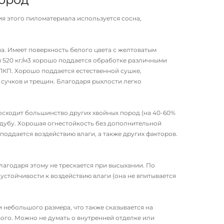
ия этого пиломатериала используется сосна,
а. Имеет поверхность белого цвета с желтоватым
ти 520 кг/м3 хорошо поддается обработке различными
КП. Хорошо поддается естественной сушке,
сучков и трещин. Благодаря рыхлости легко
сходит большинство других хвойных пород (на 40-60%
 дубу. Хорошая огнестойкость без дополнительной
поддается воздействию влаги, а также других факторов.
Благодаря этому не трескается при высыхании. По
устойчивости к воздействию влаги (она не впитывается
 небольшого размера, что также сказывается на
вого. Можно не думать о внутренней отделке или