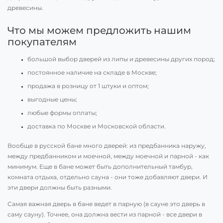
древесины.
Что мы можем предложить нашим
покупателям
большой выбор дверей из липы и древесины других пород;
постоянное наличие на складе в Москве;
продажа в розницу от 1 штуки и оптом;
выгодные цены;
любые формы оплаты;
доставка по Москве и Московской области.
Вообще в русской бане много дверей: из предбанника наружу,
между предбанником и моечной, между моечной и парной - как
минимум. Еще в бане может быть дополнительный тамбур,
комната отдыха, отдельно сауна - они тоже добавляют двери. И
эти двери должны быть разными.
Самая важная дверь в бане ведет в парную (в сауне это дверь в
саму сауну). Точнее, она должна вести из парной - все двери в