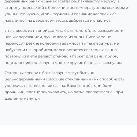
деревянных банях и саунах всегда распахиваются наружу, в
сторону помещений с более низким температурным режимом и
улицы. Это нужно, чтобы теряющий сознание человек мог
навалиться на дверь всем весом, выбраться и спастись.
Итак, дверь из парной должна быть толстой, по возможности
цельнодеревянной, лучше всего из липы. Липа хорошо
переносит резкие колебания влажности и температуры, не
набухает и не коробится, долго остается светлой. Именно
поэтому из липы делают стеновой паркет для бани, полок,
подголовники для саун и многие другие банные аксессуары.
Остальные двери в бане и сауне могут быть не
цельнодеревянными и вообще стеклянными - их способность
удерживать тепло не так важна. Важно, чтобы они были
прочными, плотно закрывались, но легко распахивались при
давлении изнутри.