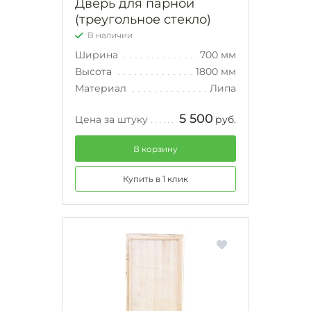
Дверь для парной
(треугольное стекло)
В наличии
Ширина
700 мм
Высота
1800 мм
Материал
Липа
5 500
Цена за штуку
руб.
В корзину
Купить в 1 клик