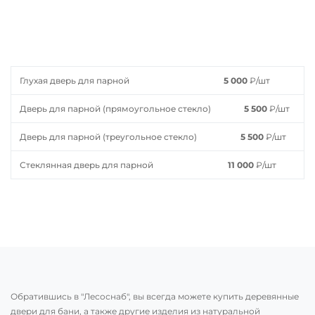
Глухая дверь для парной
5 000
₽
/шт
Дверь для парной (прямоугольное стекло)
5 500
₽
/шт
Дверь для парной (треугольное стекло)
5 500
₽
/шт
Стеклянная дверь для парной
11 000
₽
/шт
Обратившись в "Лесоснаб", вы всегда можете купить деревянные
двери для бани, а также другие изделия из натуральной