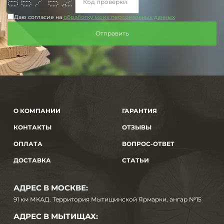
* * * * * *
***** ****** * ****** *
* * * * * * * **
* * * * * * * **
***** ***** * ***** *******
Даю согласие на
обработку моих персональных данных
О КОМПАНИИ
ГАРАНТИЯ
КОНТАКТЫ
ОТЗЫВЫ
ОПЛАТА
ВОПРОС-ОТВЕТ
ДОСТАВКА
СТАТЬИ
АДРЕС В МОСКВЕ:
91 км МКАД. Территория Мытищинской Ярмарки, ангар №15
АДРЕС В МЫТИЩАХ: