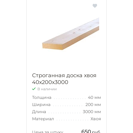
Строганная доска хвоя
40х200х3000
В наличии
Толщина
40 мм
Ширина
200 мм
Длина
3000 мм
Материал
Хвоя
650
Цена за штуку
руб.