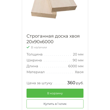
Строганная доска хвоя
20х90х6000
В наличии
Толщина
20 мм
Ширина
90 мм
Длина
6000 мм
Материал
Хвоя
360
Цена за штуку
руб.
В корзину
Купить в 1 клик