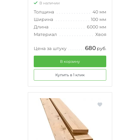
В наличии
Толщина
40 мм
Ширина
100 мм
Длина
6000 мм
Материал
Хвоя
680
Цена за штуку
руб.
В корзину
Купить в 1 клик