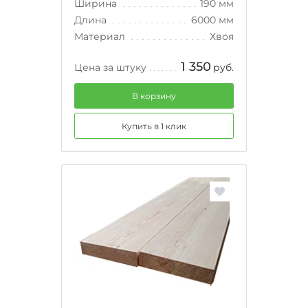
Ширина
190 мм
Длина
6000 мм
Материал
Хвоя
1 350
Цена за штуку
руб.
В корзину
Купить в 1 клик