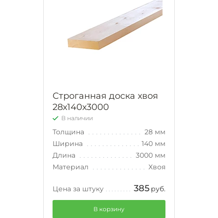
Строганная доска хвоя
28х140х3000
В наличии
Толщина
28 мм
Ширина
140 мм
Длина
3000 мм
Материал
Хвоя
385
Цена за штуку
руб.
В корзину