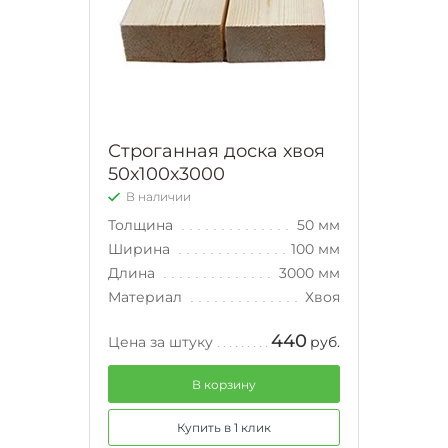
Строганная доска хвоя
50х100х3000
В наличии
Толщина
50 мм
Ширина
100 мм
Длина
3000 мм
Материал
Хвоя
440
Цена за штуку
руб.
В корзину
Купить в 1 клик