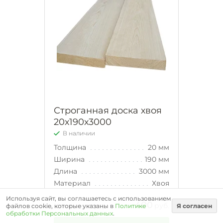
Строганная доска хвоя
20х190х3000
В наличии
Толщина
20 мм
Ширина
190 мм
Длина
3000 мм
Материал
Хвоя
Используя сайт, вы соглашаетесь с использованием
400
Цена за штуку
руб.
файлов cookie, которые указаны в
Политике
Я согласен
обработки Персональных данных
.