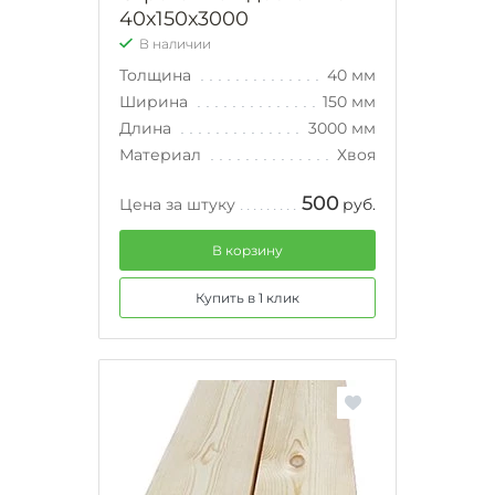
40х150х3000
В наличии
Толщина
40 мм
Ширина
150 мм
Длина
3000 мм
Материал
Хвоя
500
Цена за штуку
руб.
В корзину
Купить в 1 клик