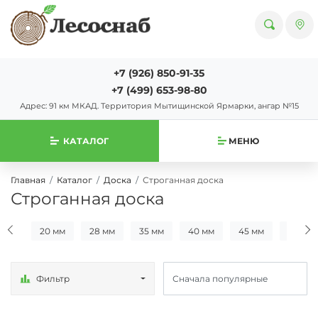
+7 (926) 850-91-35
+7 (499) 653-98-80
Адрес: 91 км МКАД. Территория Мытищинской Ярмарки, ангар №15
КАТАЛОГ
МЕНЮ
Главная
Каталог
Доска
Строганная доска
Строганная доска
0 мм
20 мм
28 мм
35 мм
40 мм
45 мм
50 мм
Фильтр