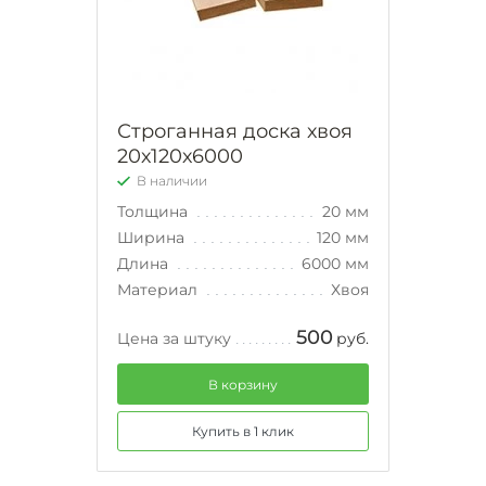
Строганная доска хвоя
20х120х6000
В наличии
Толщина
20 мм
Ширина
120 мм
Длина
6000 мм
Материал
Хвоя
500
Цена за штуку
руб.
В корзину
Купить в 1 клик