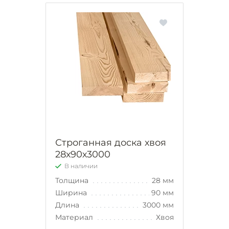
Строганная доска хвоя
28х90х3000
В наличии
Толщина
28 мм
Ширина
90 мм
Длина
3000 мм
Материал
Хвоя