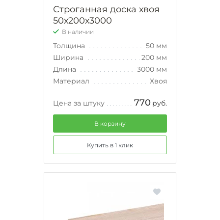
Строганная доска хвоя
50х200х3000
В наличии
Толщина
50 мм
Ширина
200 мм
Длина
3000 мм
Материал
Хвоя
770
Цена за штуку
руб.
В корзину
Купить в 1 клик