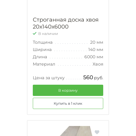
Строганная доска хвоя
20х140х6000
В наличии
Толщина
20 мм
Ширина
140 мм
Длина
6000 мм
Материал
Хвоя
560
Цена за штуку
руб.
В корзину
Купить в 1 клик