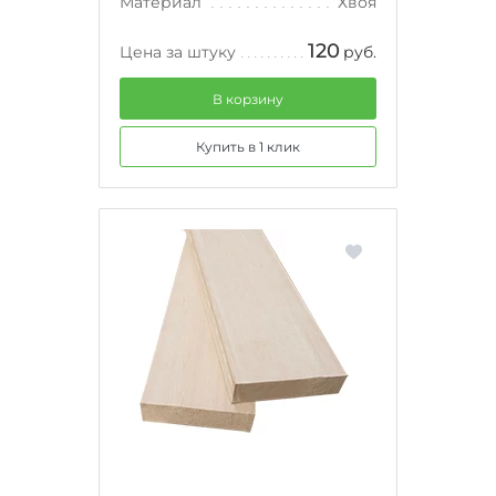
Материал
Хвоя
120
Цена за штуку
руб.
В корзину
Купить в 1 клик