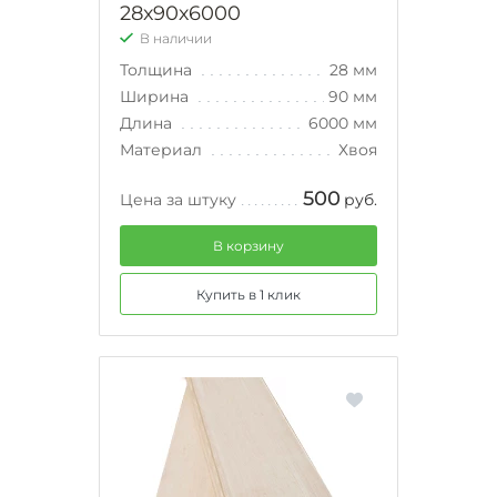
28х90х6000
В наличии
Толщина
28 мм
Ширина
90 мм
Длина
6000 мм
Материал
Хвоя
500
Цена за штуку
руб.
В корзину
Купить в 1 клик