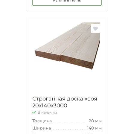
Купить в 1 клик
Строганная доска хвоя
20х140х3000
В наличии
Толщина
20 мм
Ширина
140 мм