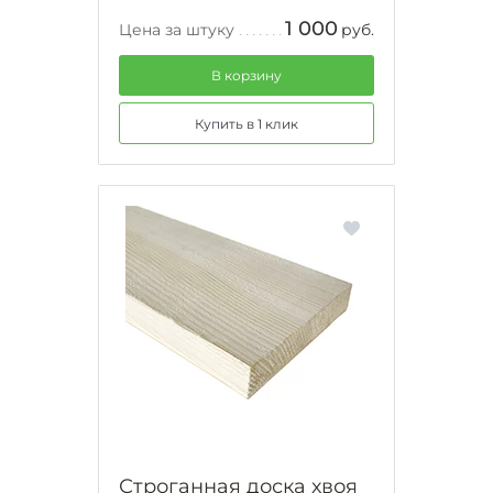
1 000
Цена за штуку
руб.
В корзину
Купить в 1 клик
Строганная доска хвоя