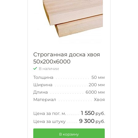
Строганная доска хвоя
50х200х6000
В наличии
Толщина
50 мм
Ширина
200 мм
Длина
6000 мм
Материал
Хвоя
1 550
Цена за пог. м.
руб.
9 300
Цена за штуку
руб.
В корзину