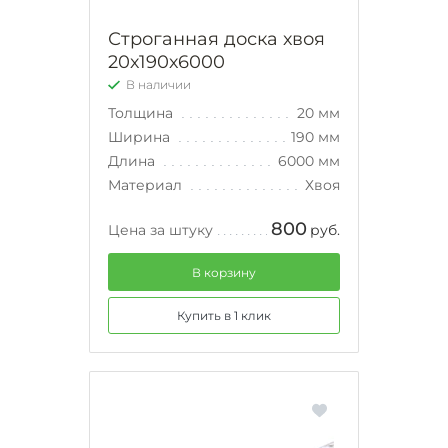
Строганная доска хвоя
20х190х6000
В наличии
Толщина
20 мм
Ширина
190 мм
Длина
6000 мм
Материал
Хвоя
800
Цена за штуку
руб.
В корзину
Купить в 1 клик