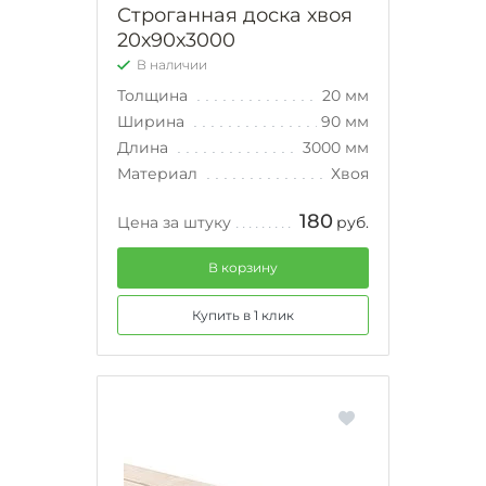
Строганная доска хвоя
20х90х3000
В наличии
Толщина
20 мм
Ширина
90 мм
Длина
3000 мм
Материал
Хвоя
180
Цена за штуку
руб.
В корзину
Купить в 1 клик