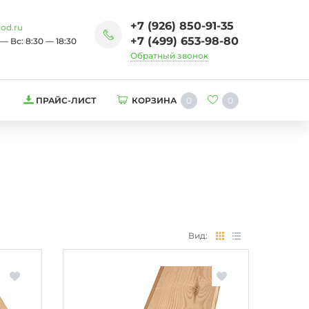
+7 (926) 850-91-35
od.ru
+7 (499) 653-98-80
— Вс: 8:30 — 18:30
Обратный звонок
0
0
ПРАЙС-ЛИСТ
КОРЗИНА
Вид: