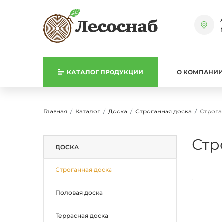
КАТАЛОГ
ПРОДУКЦИИ
О КОМПАНИ
Главная
Каталог
Доска
Строганная доска
Строга
Стр
ДОСКА
Строганная доска
Половая доска
Террасная доска