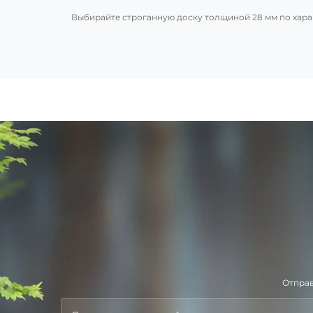
Выбирайте строганную доску толщиной 28 мм по харак
Отправ