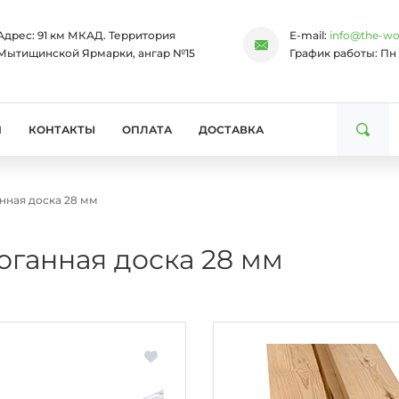
Адрес:
91 км МКАД. Территория
E-mail:
info@the-wo
Мытищинской Ярмарки, ангар №15
График работы:
Пн 
И
КОНТАКТЫ
ОПЛАТА
ДОСТАВКА
нная доска 28 мм
оганная доска 28 мм