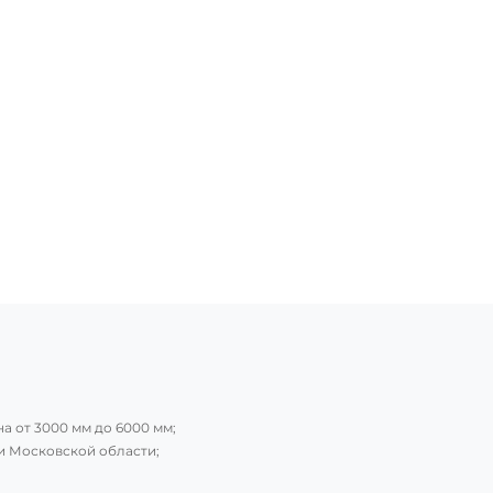
на от 3000 мм до 6000 мм;
 и Московской области;