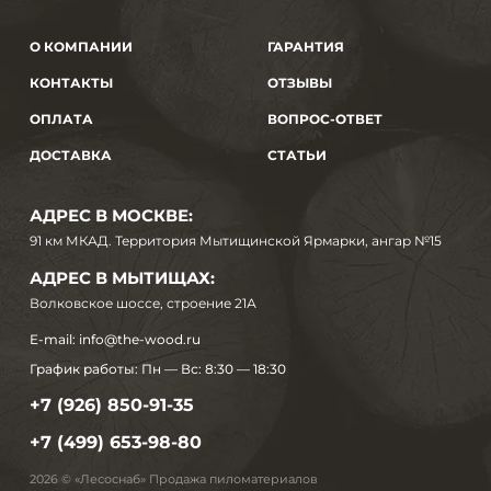
О КОМПАНИИ
ГАРАНТИЯ
КОНТАКТЫ
ОТЗЫВЫ
ОПЛАТА
ВОПРОС-ОТВЕТ
ДОСТАВКА
СТАТЬИ
АДРЕС В МОСКВЕ:
91 км МКАД. Территория Мытищинской Ярмарки, ангар №15
АДРЕС В МЫТИЩАХ:
Волковское шоссе, строение 21А
E-mail:
info@the-wood.ru
График работы:
Пн — Вс: 8:30 — 18:30
+7 (926) 850-91-35
+7 (499) 653-98-80
2026 © «Лесоснаб» Продажа пиломатериалов