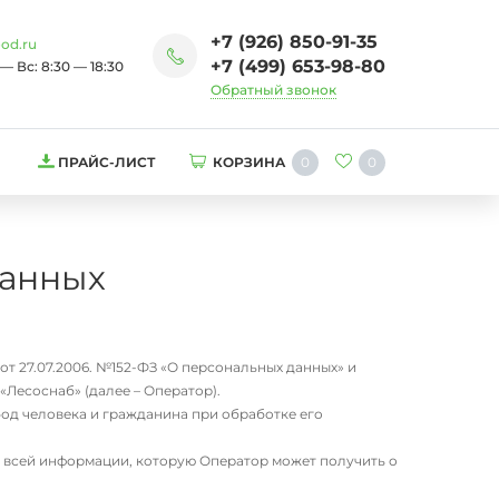
+7 (926) 850-91-35
od.ru
+7 (499) 653-98-80
— Вс: 8:30 — 18:30
Обратный звонок
0
0
ПРАЙС-ЛИСТ
КОРЗИНА
данных
т 27.07.2006. №152-ФЗ «О персональных данных» и
Лесоснаб» (далее – Оператор).
од человека и гражданина при обработке его
 всей информации, которую Оператор может получить о