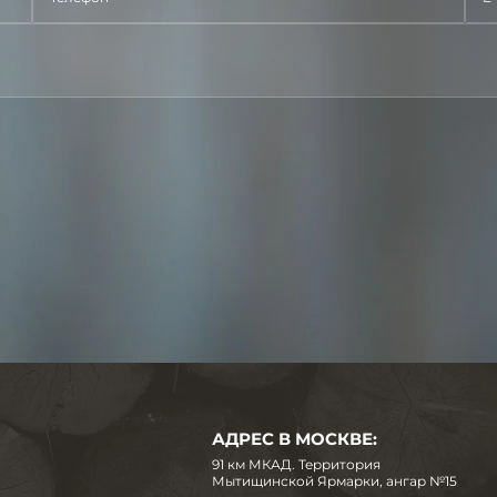
АДРЕС В МОСКВЕ:
91 км МКАД. Территория
Мытищинской Ярмарки, ангар №15