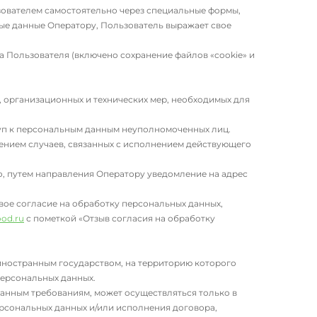
зователем самостоятельно через специальные формы,
ые данные Оператору, Пользователь выражает свое
а Пользователя (включено сохранение файлов «cookie» и
 организационных и технических мер, необходимых для
уп к персональным данным неуполномоченных лиц.
чением случаев, связанных с исполнением действующего
о, путем направления Оператору уведомление на адрес
вое согласие на обработку персональных данных,
od.ru
с пометкой «Отзыв согласия на обработку
 иностранным государством, на территорию которого
персональных данных.
анным требованиям, может осуществляться только в
ерсональных данных и/или исполнения договора,