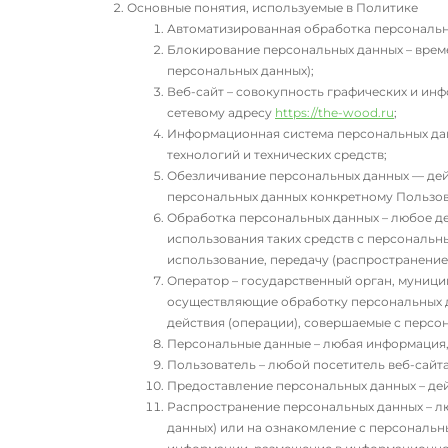
Основные понятия, используемые в Политике
Автоматизированная обработка персональн
Блокирование персональных данных – врем
персональных данных);
Веб-сайт – совокупность графических и инф
сетевому адресу
https://the-wood.ru
;
Информационная система персональных дан
технологий и технических средств;
Обезличивание персональных данных — дей
персональных данных конкретному Пользов
Обработка персональных данных – любое де
использования таких средств с персональны
использование, передачу (распространение
Оператор – государственный орган, муници
осуществляющие обработку персональных д
действия (операции), совершаемые с перс
Персональные данные – любая информация,
Пользователь – любой посетитель веб-сайт
Предоставление персональных данных – де
Распространение персональных данных – л
данных) или на ознакомление с персональн