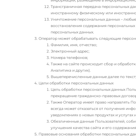
информации, размещение в информационно-
Трансграничная передача персональных дан
иностранному физическому или иностранн
Уничтожение персональных данных – любые
восстановления содержания персональных 
персональных данных.
Оператор может обрабатывать следующие персон
Фамилия, имя, отчество;
Электронный адрес;
Номера телефонов;
Также на сайте происходит сбор и обработка
Аналитика и других).
Вышеперечисленные данные далее по текс
Цели обработки персональных данных
Цель обработки персональных данных Поль
прекращение гражданско-правовых догово
Также Оператор имеет право направлять По
всегда может отказаться от получения ин
уведомлениях о новых продуктах и услугах
Обезличенные данные Пользователей, собир
улучшения качества сайта и его содержания
Правовые основания обработки персональных да