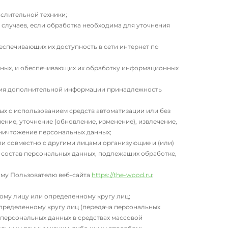
слительной техники;
случаев, если обработка необходима для уточнения
еспечивающих их доступность в сети интернет по
нных, и обеспечивающих их обработку информационных
ания дополнительной информации принадлежность
ых с использованием средств автоматизации или без
ение, уточнение (обновление, изменение), извлечение,
уничтожение персональных данных;
ли совместно с другими лицами организующие и (или)
 состав персональных данных, подлежащих обработке,
ому Пользователю веб-сайта
https://the-wood.ru
;
ому лицу или определенному кругу лиц;
пределенному кругу лиц (передача персональных
 персональных данных в средствах массовой