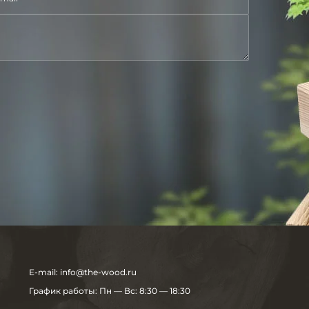
E-mail:
info@the-wood.ru
График работы:
Пн — Вс: 8:30 — 18:30