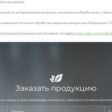
нальных данных.
снения по интересующим вопросам, касающимся обработки его персо
 изменения политики обработки персональных данных Оператором. По
оступе расположена в сети Интернет по адресу
https://the-wood.ru/pol
Заказать продукцию
ьте заявку и наши менеджеры свяжуться с вами для уточнения деталей