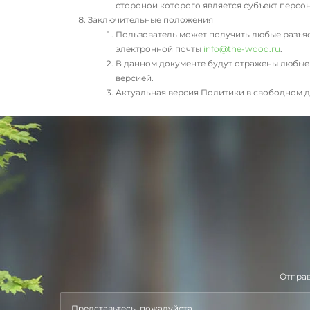
стороной которого является субъект персо
Заключительные положения
Пользователь может получить любые разъя
электронной почты
info@the-wood.ru
.
В данном документе будут отражены любые
версией.
Актуальная версия Политики в свободном д
Отправ