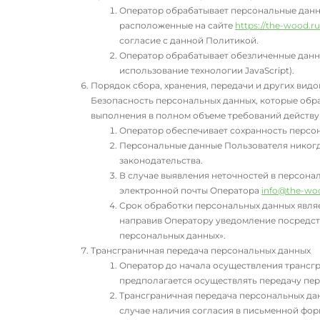
Оператор обрабатывает персональные данны
расположенные на сайте
https://the-wood.ru
согласие с данной Политикой.
Оператор обрабатывает обезличенные данные
использование технологии JavaScript).
Порядок сбора, хранения, передачи и других вид
Безопасность персональных данных, которые обра
выполнения в полном объеме требований действу
Оператор обеспечивает сохранность персо
Персональные данные Пользователя никогда
законодательства.
В случае выявления неточностей в персона
электронной почты Оператора
info@the-wo
Срок обработки персональных данных являе
направив Оператору уведомление посредст
персональных данных».
Трансграничная передача персональных данных
Оператор до начала осуществления трансгр
предполагается осуществлять передачу пер
Трансграничная передача персональных дан
случае наличия согласия в письменной фор