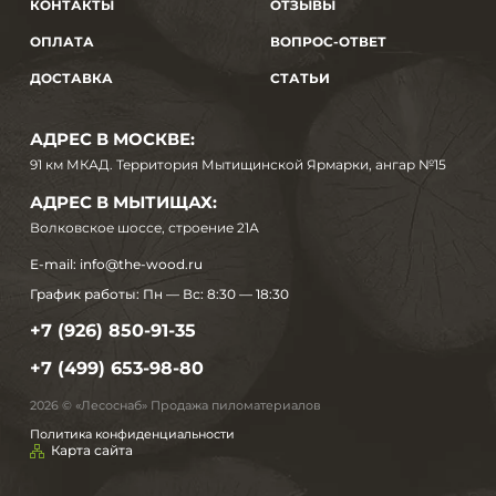
КОНТАКТЫ
ОТЗЫВЫ
ОПЛАТА
ВОПРОС-ОТВЕТ
ДОСТАВКА
СТАТЬИ
АДРЕС В МОСКВЕ:
91 км МКАД. Территория Мытищинской Ярмарки, ангар №15
АДРЕС В МЫТИЩАХ:
Волковское шоссе, строение 21А
E-mail:
info@the-wood.ru
График работы:
Пн — Вс: 8:30 — 18:30
+7 (926) 850-91-35
+7 (499) 653-98-80
2026 © «Лесоснаб» Продажа пиломатериалов
Политика конфиденциальности
Карта сайта