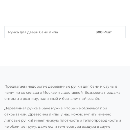
Ручка для двери бани липа
300
₽
/шт
Предлагаем недорогие деревянные ручки для бани и сауны в
наличии со склада в Москве и с доставкой. Возможна продажа
оптом и в розницу, наличный и безналичный расчёт.
Деревянная ручка в бане нужна, чтобы не обжечься при
открывании. Древесина липы (у нас можно купить именно
липовые ручки) имеет низкую плотность и теплопроводность и
не обжигает руку, даже если температура воздуха в сауне