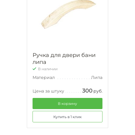
Ручка для двери бани
липа
В наличии
Материал
Липа
300
Цена за штуку
руб.
В корзину
Купить в 1 клик