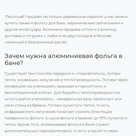
"Лесоснаб" продаёт не только деревянные изделия: у нас можно
купить также и фольгу для бань, керамические светильники и
другие аксессуары. Возможна продажа оптом и в розницу,
доставка и отгрузка с любого из двух складов в Москве,
наличный и безналичный расчёт.
Зачем нужна алюминиевая фольга в
бане?
Существует три способа передачи и, следовательно, потери
тепла: конвекция, излучение и теплопроводность. Потери через
конвекцию мы уменьшаем, закрывая в парной окно и
вентиляционный клапан. Для борьбы с теплопроводностью
используется утеплитель - минеральная вата, пенопласт или
сами стены из бревна. Потери лучистого тепла, то есть
инфракрасного излучения помогает снизить блестящая
поверхность фольги: в сауне фольга отражает до 97% лучистого
тепла. Кроме того, алюминиевая фольга в бане служит
дополнительным пароизолятором, то есть в какой-то мере