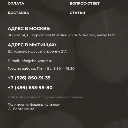
ОПЛАТА
ВОПРОС-ОТВЕТ
ДОСТАВКА
СТАТЬИ
АДРЕС В МОСКВЕ:
91 км МКАД. Территория Мытищинской Ярмарки, ангар №15
АДРЕС В МЫТИЩАХ:
Волковское шоссе, строение 21А
E-mail:
info@the-wood.ru
График работы:
Пн — Вс: 8:30 — 18:30
+7 (926) 850-91-35
+7 (499) 653-98-80
2026 © «Лесоснаб» Продажа пиломатериалов
Политика конфиденциальности
Карта сайта