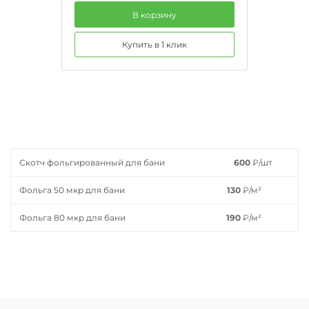
В корзину
Купить в 1 клик
Скотч фольгированный для бани
600
₽
/шт
Фольга 50 мкр для бани
130
₽
/м²
Фольга 80 мкр для бани
190
₽
/м²