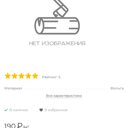
Рейтинг: 5
Материал
Фольга
Все характеристики
В наличии
В избранное
₽
190
/м²