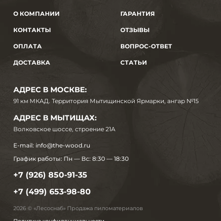
О КОМПАНИИ
ГАРАНТИЯ
КОНТАКТЫ
ОТЗЫВЫ
ОПЛАТА
ВОПРОС-ОТВЕТ
ДОСТАВКА
СТАТЬИ
АДРЕС В МОСКВЕ:
91 км МКАД. Территория Мытищинской Ярмарки, ангар №15
АДРЕС В МЫТИЩАХ:
Волковское шоссе, строение 21А
E-mail:
info@the-wood.ru
График работы:
Пн — Вс: 8:30 — 18:30
+7 (926) 850-91-35
+7 (499) 653-98-80
2026 © «Лесоснаб» Продажа пиломатериалов