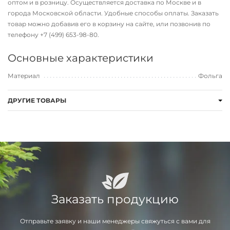
оптом и в розницу. Осуществляется доставка по Москве и в
города Московской области. Удобные способы оплаты. Заказать
товар можно добавив его в корзину на сайте, или позвонив по
телефону
+7 (499) 653-98-80
.
Основные характеристики
Материал
Фольга
ДРУГИЕ ТОВАРЫ
Заказать продукцию
Отправьте заявку и наши менеджеры свяжуться с вами для