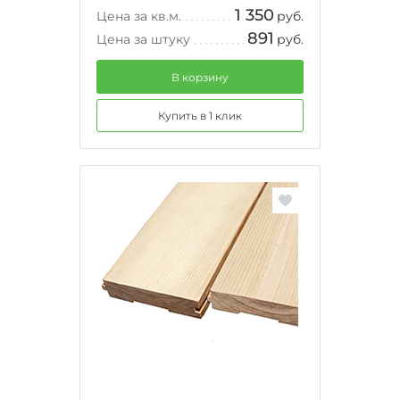
1 350
Цена за кв.м.
руб.
891
Цена за штуку
руб.
В корзину
Купить в 1 клик