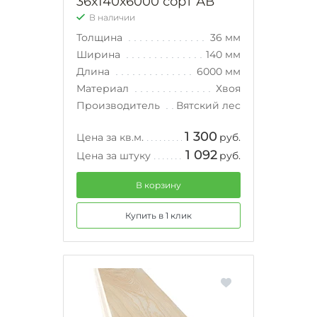
36х140х6000 сорт АВ
В наличии
Толщина
36 мм
Ширина
140 мм
Длина
6000 мм
Материал
Хвоя
Производитель
Вятский лес
1 300
Цена за кв.м.
руб.
1 092
Цена за штуку
руб.
В корзину
Купить в 1 клик