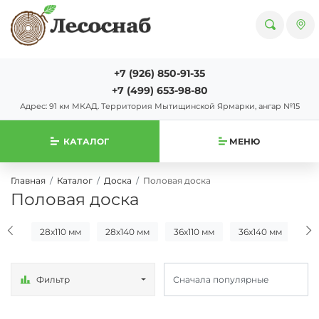
+7 (926) 850-91-35
+7 (499) 653-98-80
Адрес: 91 км МКАД. Территория Мытищинской Ярмарки, ангар №15
КАТАЛОГ
МЕНЮ
Главная
Каталог
Доска
Половая доска
Половая доска
ицы
28х110 мм
28х140 мм
36х110 мм
36х140 мм
45
Фильтр