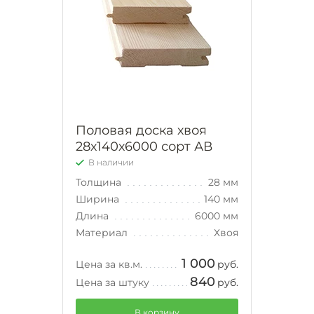
Половая доска хвоя
28х140х6000 сорт АВ
В наличии
Толщина
28 мм
Ширина
140 мм
Длина
6000 мм
Материал
Хвоя
1 000
Цена за кв.м.
руб.
840
Цена за штуку
руб.
В корзину