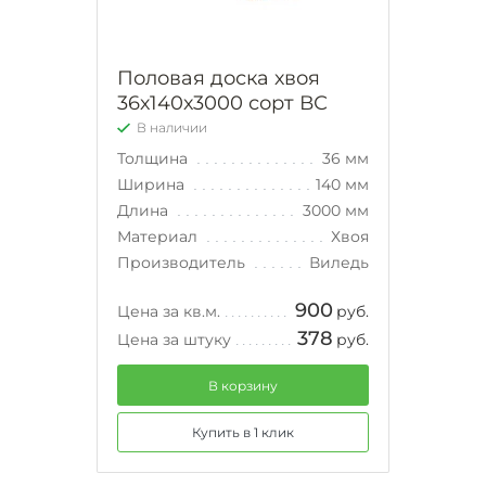
Половая доска хвоя
36х140х3000 сорт ВС
В наличии
Толщина
36 мм
Ширина
140 мм
Длина
3000 мм
Материал
Хвоя
Производитель
Виледь
900
Цена за кв.м.
руб.
378
Цена за штуку
руб.
В корзину
Купить в 1 клик