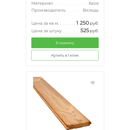
Материал
Хвоя
Производитель
Виледь
1 250
Цена за кв.м.
руб.
525
Цена за штуку
руб.
В корзину
Купить в 1 клик