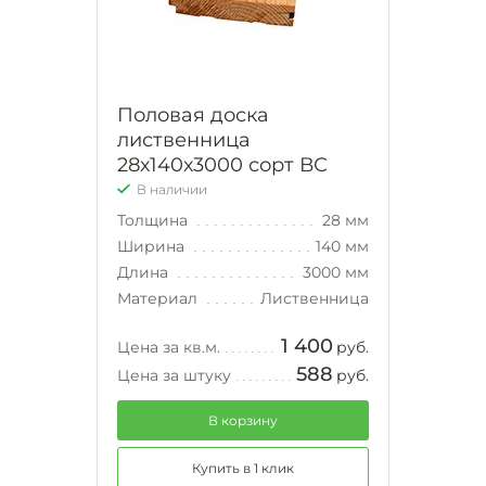
Половая доска
лиственница
28х140х3000 сорт ВС
В наличии
Толщина
28 мм
Ширина
140 мм
Длина
3000 мм
Материал
Лиственница
1 400
Цена за кв.м.
руб.
588
Цена за штуку
руб.
В корзину
Купить в 1 клик