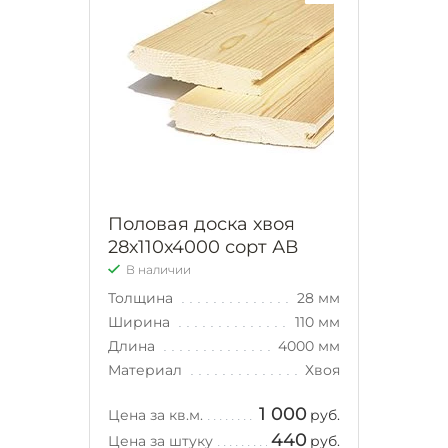
Половая доска хвоя
28х110х4000 сорт АВ
В наличии
Толщина
28 мм
Ширина
110 мм
Длина
4000 мм
Материал
Хвоя
1 000
Цена за кв.м.
руб.
440
Цена за штуку
руб.