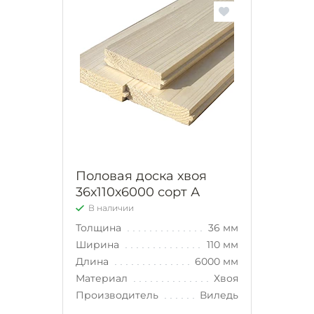
Половая доска хвоя
36х110х6000 сорт А
В наличии
Толщина
36 мм
Ширина
110 мм
Длина
6000 мм
Материал
Хвоя
Производитель
Виледь