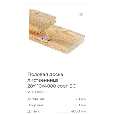
Половая доска
лиственница
28х110х4000 сорт ВС
В наличии
Толщина
28 мм
Ширина
110 мм
Длина
4000 мм