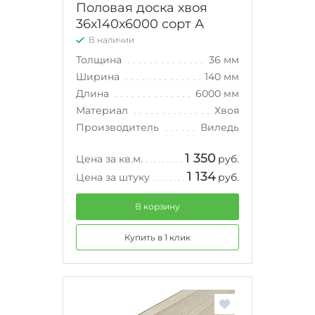
Половая доска хвоя
36х140х6000 сорт А
В наличии
Толщина
36 мм
Ширина
140 мм
Длина
6000 мм
Материал
Хвоя
Производитель
Виледь
1 350
Цена за кв.м.
руб.
1 134
Цена за штуку
руб.
В корзину
Купить в 1 клик