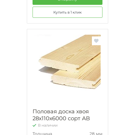
Купить в 1 клик
Половая доска хвоя
28х110х6000 сорт АВ
В наличии
Толщина
28 мм