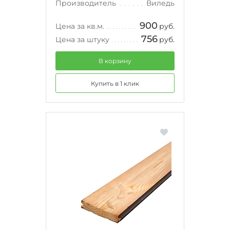
Производитель
Виледь
900
Цена за кв.м.
руб.
756
Цена за штуку
руб.
В корзину
Купить в 1 клик