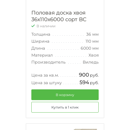
Половая доска хвоя
36х110х6000 сорт ВС
В наличии
Толщина
36 мм
Ширина
110 мм
Длина
6000 мм
Материал
Хвоя
Производитель
Виледь
900
Цена за кв.м.
руб.
594
Цена за штуку
руб.
В корзину
Купить в 1 клик