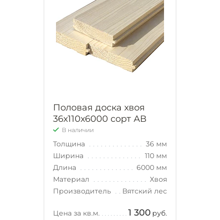
Половая доска хвоя
36х110х6000 сорт АВ
В наличии
Толщина
36 мм
Ширина
110 мм
Длина
6000 мм
Материал
Хвоя
Производитель
Вятский лес
1 300
Цена за кв.м.
руб.