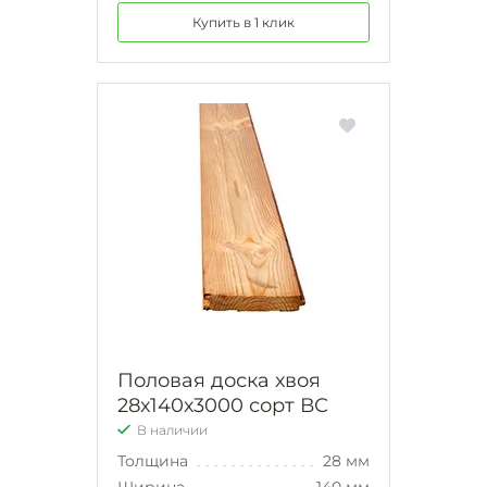
Купить в 1 клик
Половая доска хвоя
28х140х3000 сорт ВС
В наличии
Толщина
28 мм
Ширина
140 мм