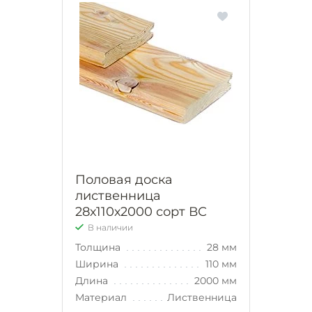
Половая доска
лиственница
28х110х2000 сорт ВС
В наличии
Толщина
28 мм
Ширина
110 мм
Длина
2000 мм
Материал
Лиственница