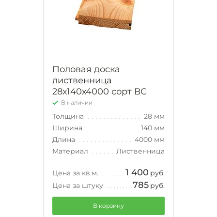
Половая доска
лиственница
28х140х4000 сорт ВС
В наличии
Толщина
28 мм
Ширина
140 мм
Длина
4000 мм
Материал
Лиственница
1 400
Цена за кв.м.
руб.
785
Цена за штуку
руб.
В корзину