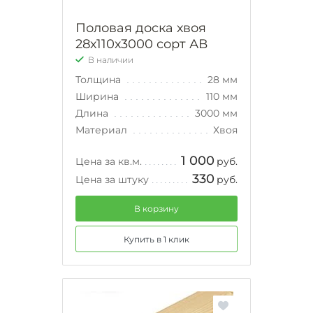
Половая доска хвоя
28х110х3000 сорт АВ
В наличии
Толщина
28 мм
Ширина
110 мм
Длина
3000 мм
Материал
Хвоя
1 000
Цена за кв.м.
руб.
330
Цена за штуку
руб.
В корзину
Купить в 1 клик