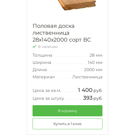
Половая доска
лиственница
28х140х2000 сорт ВС
В наличии
Толщина
28 мм
Ширина
140 мм
Длина
2000 мм
Материал
Лиственница
1 400
Цена за кв.м.
руб.
393
Цена за штуку
руб.
В корзину
Купить в 1 клик