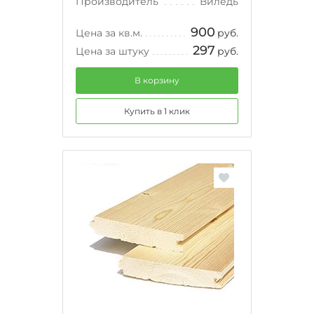
Производитель
Виледь
900
Цена за кв.м.
руб.
297
Цена за штуку
руб.
В корзину
Купить в 1 клик