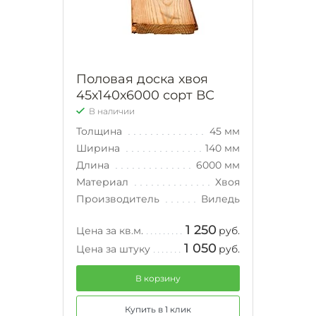
Половая доска хвоя
45х140х6000 сорт ВС
В наличии
Толщина
45 мм
Ширина
140 мм
Длина
6000 мм
Материал
Хвоя
Производитель
Виледь
1 250
Цена за кв.м.
руб.
1 050
Цена за штуку
руб.
В корзину
Купить в 1 клик