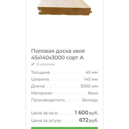
Половая доска хвоя
45х140х3000 сорт А
В наличии
Толщина
45 мм
Ширина
140 мм
Длина
3000 мм
Материал
Хвоя
Производитель
Виледь
1 600
Цена за кв.м.
руб.
672
Цена за штуку
руб.