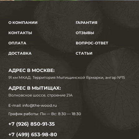
О КОМПАНИИ
ГАРАНТИЯ
КОНТАКТЫ
ОТЗЫВЫ
ОПЛАТА
ВОПРОС-ОТВЕТ
ДОСТАВКА
СТАТЬИ
АДРЕС В МОСКВЕ:
91 км МКАД. Территория Мытищинской Ярмарки, ангар №15
АДРЕС В МЫТИЩАХ:
Волковское шоссе, строение 21А
E-mail:
info@the-wood.ru
График работы:
Пн — Вс: 8:30 — 18:30
+7 (926) 850-91-35
+7 (499) 653-98-80