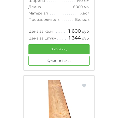
Ширина
140 мм
Длина
6000 мм
Материал
Хвоя
Производитель
Виледь
1 600
Цена за кв.м.
руб.
1 344
Цена за штуку
руб.
В корзину
Купить в 1 клик