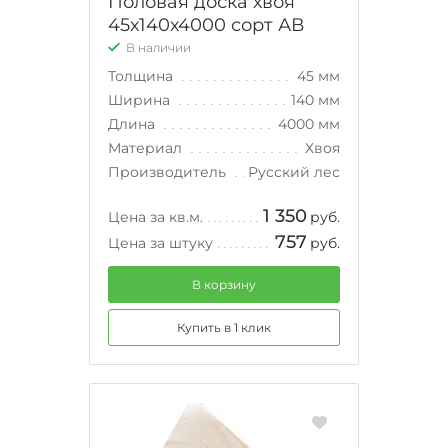
Половая доска хвоя
45х140х4000 сорт АВ
В наличии
Толщина
45 мм
Ширина
140 мм
Длина
4000 мм
Материал
Хвоя
Производитель
Русский лес
1 350
Цена за кв.м.
руб.
757
Цена за штуку
руб.
В корзину
Купить в 1 клик