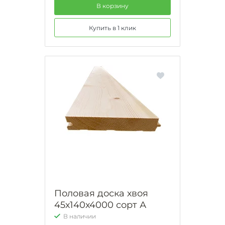
В корзину
Купить в 1 клик
Половая доска хвоя
45х140х4000 сорт А
В наличии