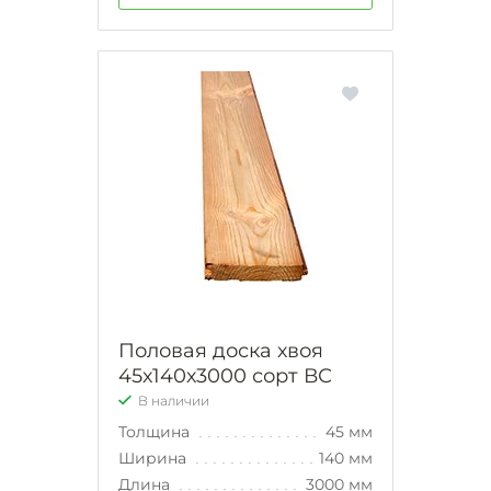
Половая доска хвоя
45х140х3000 сорт ВС
В наличии
Толщина
45 мм
Ширина
140 мм
Длина
3000 мм