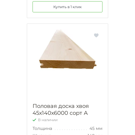
Купить в 1 клик
Половая доска хвоя
45х140х6000 сорт А
В наличии
Толщина
45 мм