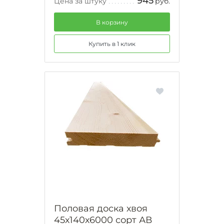
945
Цена за штуку
руб.
В корзину
Купить в 1 клик
Половая доска хвоя
45х140х6000 сорт АВ