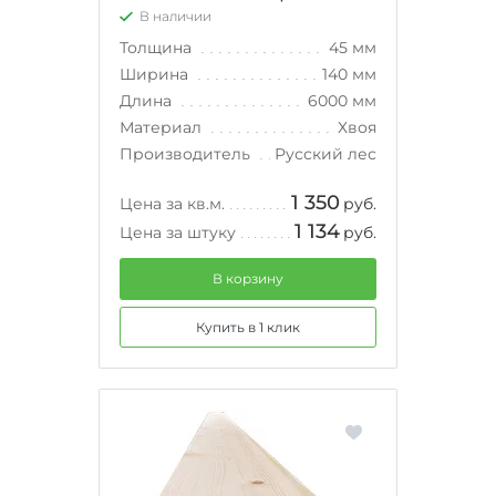
В наличии
Толщина
45 мм
Ширина
140 мм
Длина
6000 мм
Материал
Хвоя
Производитель
Русский лес
1 350
Цена за кв.м.
руб.
1 134
Цена за штуку
руб.
В корзину
Купить в 1 клик