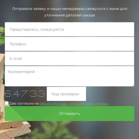
Отправьте заявку и наши менеджеры свяжуться с вами для
уточнения деталей заказа
**** * ******* ***** *****
* ** * * * * *
* * * * * *
****** * * * ** **
* * ******* * * *
* * * * * * * *
***** * * ***** *****
Даю согласие на
обработку моих персональных данных