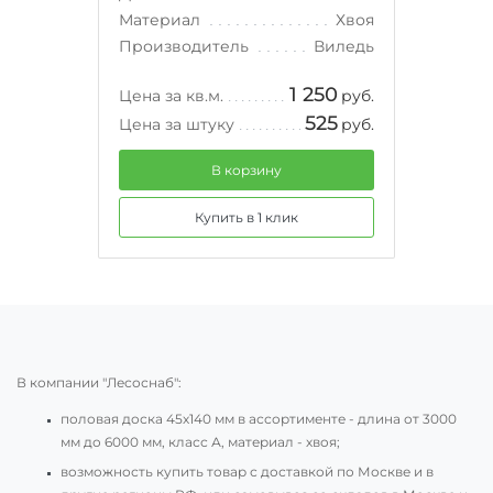
Материал
Хвоя
Производитель
Виледь
1 250
Цена за кв.м.
руб.
525
Цена за штуку
руб.
В корзину
Купить в 1 клик
В компании "Лесоснаб":
половая доска 45х140 мм в ассортименте - длина от 3000
мм до 6000 мм, класс А, материал - хвоя;
возможность купить товар с доставкой по Москве и в