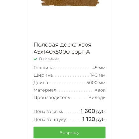
Половая доска хвоя
45х140х5000 сорт А
В наличии
Толщина
45 мм
Ширина
140 мм
Длина
5000 мм
Материал
Хвоя
Производитель
Виледь
1 600
Цена за кв.м.
руб.
1 120
Цена за штуку
руб.
В корзину