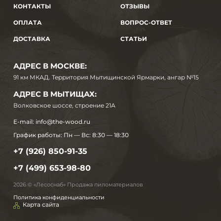
КОНТАКТЫ
ОТЗЫВЫ
ОПЛАТА
ВОПРОС-ОТВЕТ
ДОСТАВКА
СТАТЬИ
АДРЕС В МОСКВЕ:
91 км МКАД. Территория Мытищинской Ярмарки, ангар №15
АДРЕС В МЫТИЩАХ:
Волковское шоссе, строение 21А
E-mail:
info@the-wood.ru
График работы:
Пн — Вс: 8:30 — 18:30
+7 (926) 850-91-35
+7 (499) 653-98-80
2026 © «Лесоснаб» Продажа пиломатериалов
Политика конфиденциальности
Карта сайта