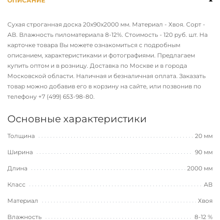
ОПИСАНИЕ
Сухая строганная доска 20х90х2000 мм. Материал - Хвоя. Сорт -
АВ. Влажность пиломатериала 8-12%. Стоимость - 120 руб. шт. На
карточке товара Вы можете ознакомиться с подробным
описанием, характеристиками и фотографиями. Предлагаем
купить оптом и в розницу. Доставка по Москве и в города
Московской области. Наличная и безналичная оплата. Заказать
товар можно добавив его в корзину на сайте, или позвонив по
телефону
+7 (499) 653-98-80
.
Основные характеристики
Толщина
20 мм
Ширина
90 мм
Длина
2000 мм
Класс
АВ
Материал
Хвоя
Влажность
8-12 %