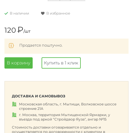
В наличии
В избранное
₽
120
/шт
Продается поштучно.
В корзину
Купить в 1 клик
ДОСТАВКА И САМОВЫВОЗ
Московская область, г. Мытищи, Волковское шоссе
строение 21А
г. Москва, территория Мытищенской Ярмарки, у
въезда под аркой "Стройдвор Яуза", ангар №15
Стоимость доставки оговаривается отдельно и
осуществляется по договоренности с клиентом в