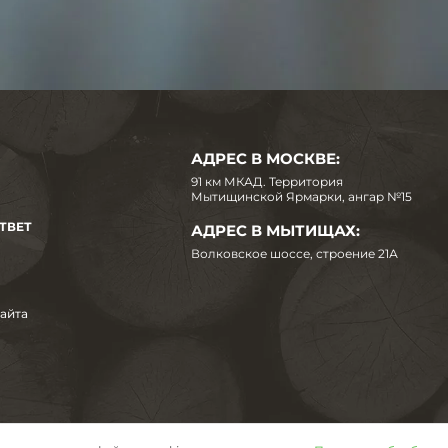
АДРЕС В МОСКВЕ:
91 км МКАД. Территория
Мытищинской Ярмарки, ангар №15
ТВЕТ
АДРЕС В МЫТИЩАХ:
Волковское шоссе, строение 21А
сайта