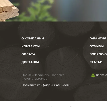
О КОМПАНИИ
ГАРАНТИЯ
КОНТАКТЫ
ОТЗЫВЫ
ОПЛАТА
ВОПРОС-О
ДОСТАВКА
СТАТЬИ
2026 © «Лесоснаб» Продажа
Карта 
пиломатериалов
Политика конфиденциальности