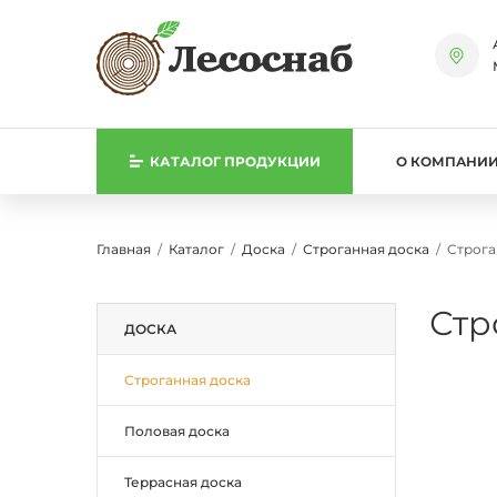
КАТАЛОГ
ПРОДУКЦИИ
О КОМПАНИ
Главная
Каталог
Доска
Строганная доска
Строга
Стр
ДОСКА
Строганная доска
Половая доска
Террасная доска