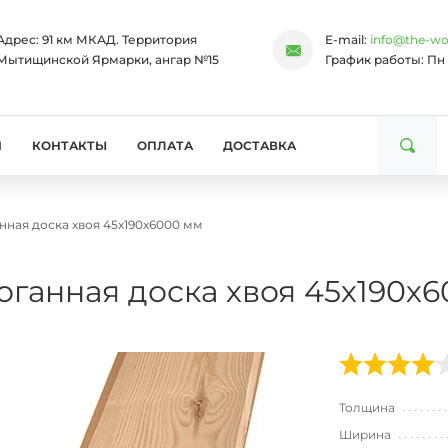
Адрес:
91 км МКАД. Территория
E-mail:
info@the-wo
Мытищинской Ярмарки, ангар №15
График работы:
Пн 
И
КОНТАКТЫ
ОПЛАТА
ДОСТАВКА
нная доска хвоя 45х190х6000 мм
оганная доска хвоя 45х190х
Толщина
Ширина