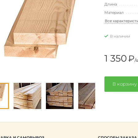
Длина
Материал
Все характерист
В наличии
1 350
₽
/
В корзину
АВКА И САМОВЫВОЗ
СПОСОБЫ ЗАКАЗА