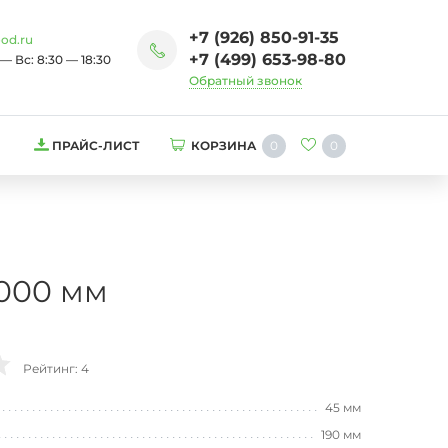
+7 (926) 850-91-35
od.ru
+7 (499) 653-98-80
— Вс: 8:30 — 18:30
Обратный звонок
0
0
ПРАЙС-ЛИСТ
КОРЗИНА
6000 мм
Рейтинг: 4
45 мм
190 мм