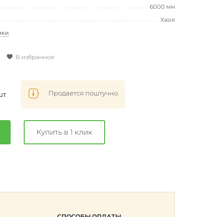
6000 мм
Хвоя
ики
В избранное
Продается поштучно.
шт
Купить в 1 клик
СПОСОБЫ ОПЛАТЫ