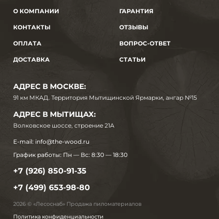
О КОМПАНИИ
ГАРАНТИЯ
КОНТАКТЫ
ОТЗЫВЫ
ОПЛАТА
ВОПРОС-ОТВЕТ
ДОСТАВКА
СТАТЬИ
АДРЕС В МОСКВЕ:
91 км МКАД. Территория Мытищинской Ярмарки, ангар №15
АДРЕС В МЫТИЩАХ:
Волковское шоссе, строение 21А
E-mail:
info@the-wood.ru
График работы:
Пн — Вс: 8:30 — 18:30
+7 (926) 850-91-35
+7 (499) 653-98-80
2026 © «Лесоснаб» Продажа пиломатериалов
Политика конфиденциальности