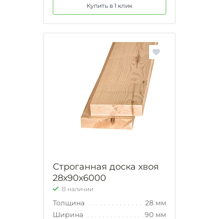
Купить в 1 клик
Строганная доска хвоя
28х90х6000
В наличии
Толщина
28 мм
Ширина
90 мм