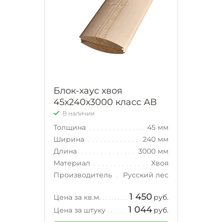
Блок-хаус хвоя
45х240х3000 класс АВ
В наличии
Толщина
45 мм
Ширина
240 мм
Длина
3000 мм
Материал
Хвоя
Производитель
Русский лес
1 450
Цена за кв.м.
руб.
1 044
Цена за штуку
руб.