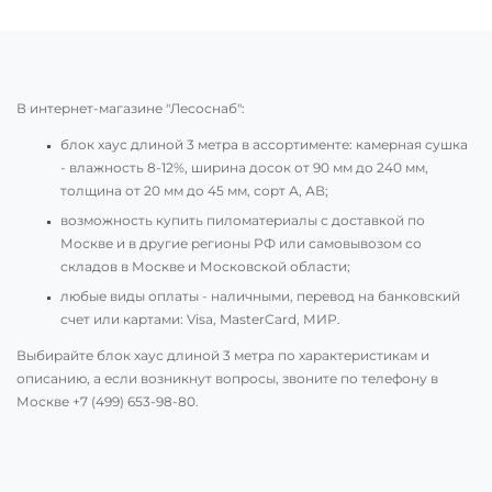
В интернет-магазине "Лесоснаб":
блок хаус длиной 3 метра в ассортименте: камерная сушка
- влажность 8-12%, ширина досок от 90 мм до 240 мм,
толщина от 20 мм до 45 мм, сорт А, АВ;
возможность купить пиломатериалы с доставкой по
Москве и в другие регионы РФ или самовывозом со
складов в Москве и Московской области;
любые виды оплаты - наличными, перевод на банковский
счет или картами: Visa, MasterCard, МИР.
Выбирайте блок хаус длиной 3 метра по характеристикам и
описанию, а если возникнут вопросы, звоните по телефону в
Москве
+7 (499) 653-98-80
.