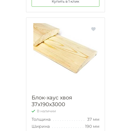
Купить в 1 клик
Блок-хаус хвоя
37х190х3000
В наличии
Толщина
37 мм
Ширина
190 мм