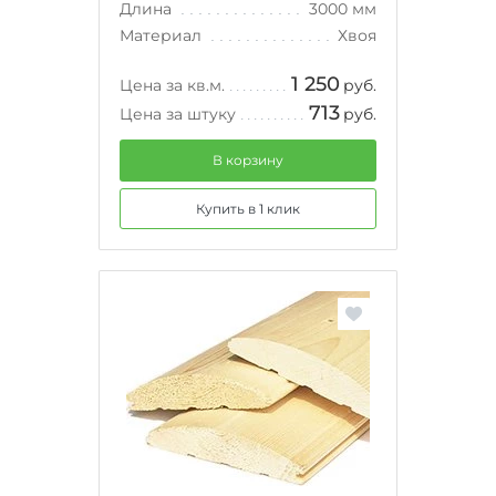
Длина
3000 мм
Материал
Хвоя
1 250
Цена за кв.м.
руб.
713
Цена за штуку
руб.
В корзину
Купить в 1 клик