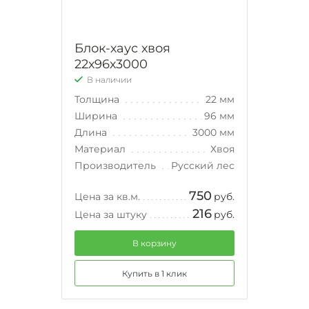
Блок-хаус хвоя
22х96х3000
В наличии
Толщина
22 мм
Ширина
96 мм
Длина
3000 мм
Материал
Хвоя
Производитель
Русский лес
750
Цена за кв.м.
руб.
216
Цена за штуку
руб.
В корзину
Купить в 1 клик