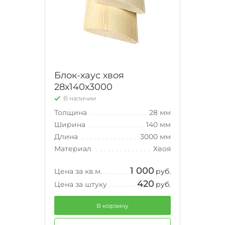
Блок-хаус хвоя
28х140х3000
В наличии
Толщина
28 мм
Ширина
140 мм
Длина
3000 мм
Материал
Хвоя
1 000
Цена за кв.м.
руб.
420
Цена за штуку
руб.
В корзину