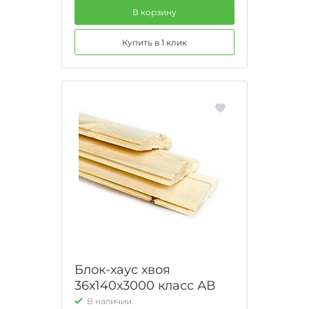
В корзину
Купить в 1 клик
Блок-хаус хвоя
36х140х3000 класс АВ
В наличии