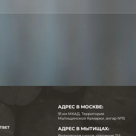
АДРЕС В МОСКВЕ:
91 км МКАД. Территория
Мытищинской Ярмарки, ангар №15
ТВЕТ
АДРЕС В МЫТИЩАХ:
Волковское шоссе, строение 21А