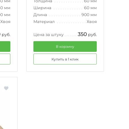
50 мм
Толщина
60 мм
50 мм
Ширина
60 мм
00 мм
Длина
900 мм
Хвоя
Материал
Хвоя
0
350
руб.
Цена за штуку
руб.
В корзину
Купить в 1 клик