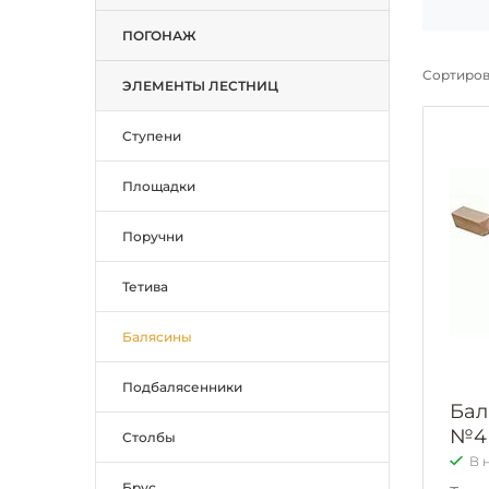
ПОГОНАЖ
Сортиров
ЭЛЕМЕНТЫ ЛЕСТНИЦ
Ступени
Площадки
Поручни
Тетива
Балясины
Подбалясенники
Бал
№4 
Столбы
В 
Брус