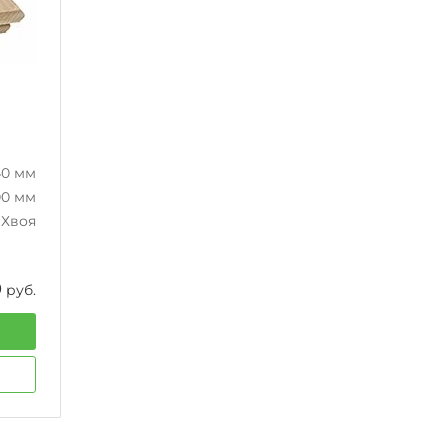
40 мм
00 мм
Хвоя
0
руб.