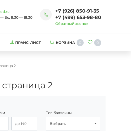
+7 (926) 850-91-35
od.ru
+7 (499) 653-98-80
— Вс: 8:30 — 18:30
Обратный звонок
0
0
ПРАЙС-ЛИСТ
КОРЗИНА
траница 2
 страница 2
 мм
Тип балясины
от
Ширина, до
Выбрать