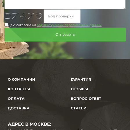
******* ******* * ******* *****
* * ** * * *
****** * * * * * *
* * * * * ******
* * ******* * *
* * * * * *
***** * * * ****
Даю согласие на
обработку моих персональных данных
О КОМПАНИИ
ГАРАНТИЯ
КОНТАКТЫ
ОТЗЫВЫ
ОПЛАТА
ВОПРОС-ОТВЕТ
ДОСТАВКА
СТАТЬИ
АДРЕС В МОСКВЕ: