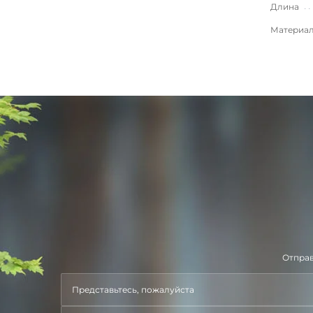
Длина
Материа
Отправ