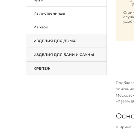
№
Стоим
Из лиственницы
осуще
удобн
Из хвои
ИЗДЕЛИЯ ДЛЯ ДОМА
ИЗДЕЛИЯ ДЛЯ БАНИ И САУНЫ
КРЕПЕЖ
Подбалясе
описание
Московско
+7 (499) 
Осно
Ширина