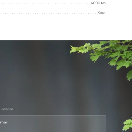
4000 мм
Хвоя
 заказа