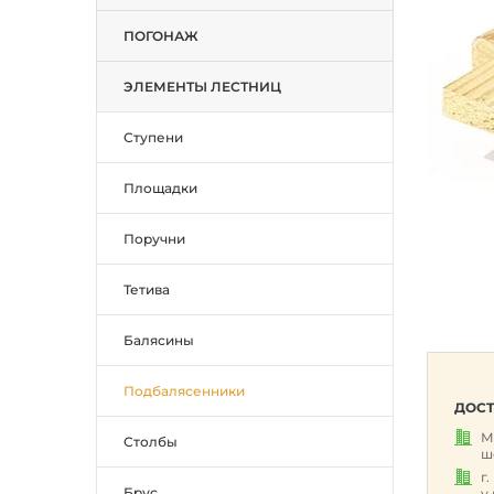
ПОГОНАЖ
ЭЛЕМЕНТЫ ЛЕСТНИЦ
Ступени
Площадки
Поручни
Тетива
Балясины
Подбалясенники
ДОСТ
М
Столбы
ш
г
Брус
у