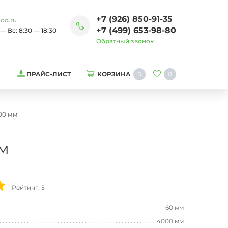
+7 (926) 850-91-35
od.ru
+7 (499) 653-98-80
— Вс: 8:30 — 18:30
Обратный звонок
0
0
ПРАЙС-ЛИСТ
КОРЗИНА
00 мм
м
Рейтинг: 5
60 мм
4000 мм