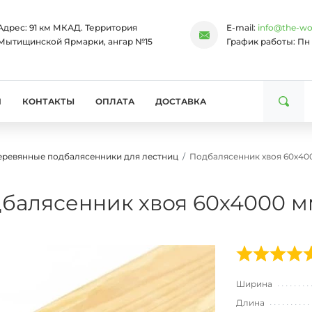
Адрес:
91 км МКАД. Территория
E-mail:
info@the-wo
Мытищинской Ярмарки, ангар №15
График работы:
Пн 
И
КОНТАКТЫ
ОПЛАТА
ДОСТАВКА
еревянные подбалясенники для лестниц
Подбалясенник хвоя 60х40
балясенник хвоя 60х4000 м
Ширина
Длина