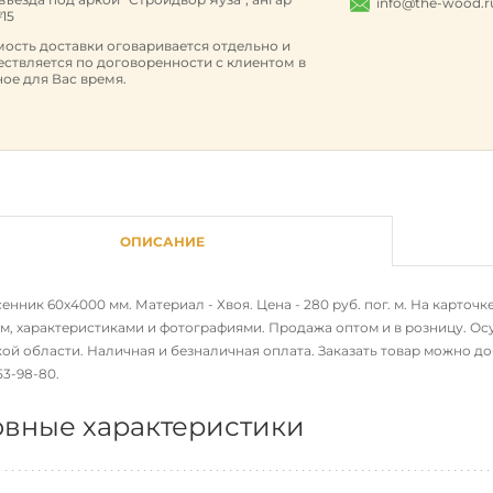
info@the-wood.r
15
ость доставки оговаривается отдельно и
ствляется по договоренности с клиентом в
ое для Вас время.
ОПИСАНИЕ
нник 60х4000 мм. Материал - Хвоя. Цена - 280 руб. пог. м. На карто
м, характеристиками и фотографиями. Продажа оптом и в розницу. Осу
й области. Наличная и безналичная оплата. Заказать товар можно доб
653-98-80
.
вные характеристики