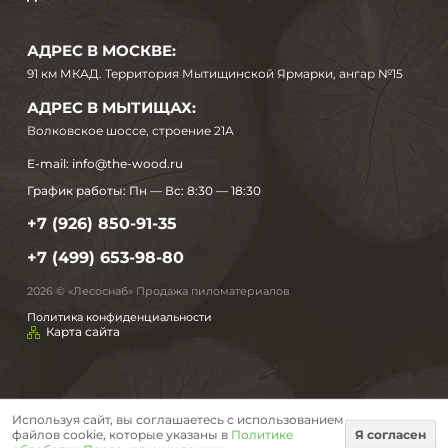
АДРЕС В МОСКВЕ:
91 км МКАД. Территория Мытищинской Ярмарки, ангар №15
АДРЕС В МЫТИЩАХ:
Волковское шоссе, строение 21А
E-mail:
info@the-wood.ru
График работы:
Пн — Вс: 8:30 — 18:30
+7 (926) 850-91-35
+7 (499) 653-98-80
2026 © «Лесоснаб» Продажа пиломатериалов
Политика конфиденциальности
Карта сайта
Используя сайт, вы соглашаетесь с использованием
файлов cookie, которые указаны в
Политике
Я согласен