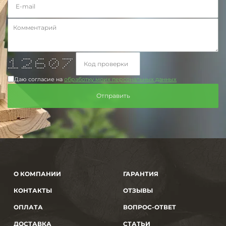
* ***** **** *** *******
** * * * * * *
* * * * * * * *
* * ****** * * * *
* ** * * * * * *
* ** * * * * *
******* ******* ***** *** *
Даю согласие на
обработку моих персональных данных
О КОМПАНИИ
ГАРАНТИЯ
КОНТАКТЫ
ОТЗЫВЫ
ОПЛАТА
ВОПРОС-ОТВЕТ
ДОСТАВКА
СТАТЬИ