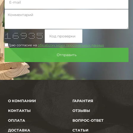
* **** ***** ***** *******
** * * * * * *
* * * * * * ******
* ****** ****** ** *
* * * * * *
* * * * * * * *
******* ***** **** ***** *****
Даю согласие на
обработку моих персональных данных
О КОМПАНИИ
ГАРАНТИЯ
КОНТАКТЫ
ОТЗЫВЫ
ОПЛАТА
ВОПРОС-ОТВЕТ
ДОСТАВКА
СТАТЬИ