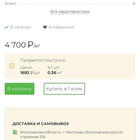
Класс
А
Все характеристики
В наличии
В избранное
₽
4 700
/м²
Продается поштучно.
Цена:
в 1 шт:
1692
₽
/шт
0.36
м²
В корзину
Купить в 1 клик
ДОСТАВКА И САМОВЫВОЗ
Московская область, г. Мытищи, Волковское шоссе
строение 21А