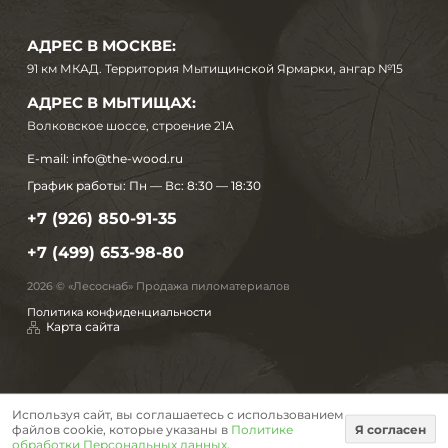
АДРЕС В МОСКВЕ:
91 км МКАД. Территория Мытищинской Ярмарки, ангар №15
АДРЕС В МЫТИЩАХ:
Волковское шоссе, строение 21А
E-mail:
info@the-wood.ru
График работы:
Пн — Вс: 8:30 — 18:30
+7 (926) 850-91-35
+7 (499) 653-98-80
2026 © «Лесоснаб» Продажа пиломатериалов
Политика конфиденциальности
Карта сайта
Используя сайт, вы соглашаетесь с использованием
файлов cookie, которые указаны в
Политике
Я согласен
обработки Персональных данных
.