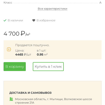
Класс
А
Все характеристики
В наличии
В избранное
₽
4 700
/м²
Продается поштучно.
Цена:
в 1 шт:
4465
₽
/шт
0.95
м²
В корзину
Купить в 1 клик
ДОСТАВКА И САМОВЫВОЗ
Московская область, г. Мытищи, Волковское шоссе
строение 21А