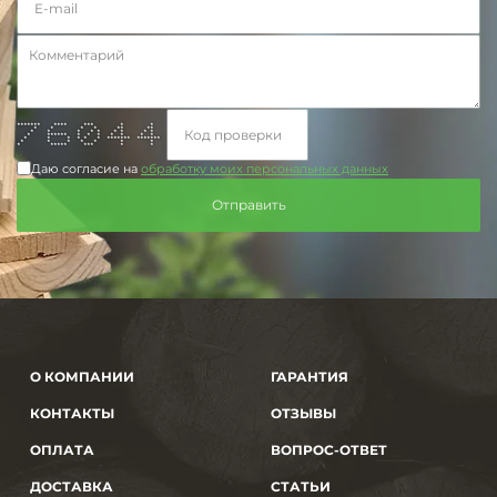
******* **** *** * *
* * * * ** **
* * * * * * * * *
* ****** * * * * * * *
* * * * * * ******* *******
* * * * * * *
* ***** *** * *
Даю согласие на
обработку моих персональных данных
О КОМПАНИИ
ГАРАНТИЯ
КОНТАКТЫ
ОТЗЫВЫ
ОПЛАТА
ВОПРОС-ОТВЕТ
ДОСТАВКА
СТАТЬИ