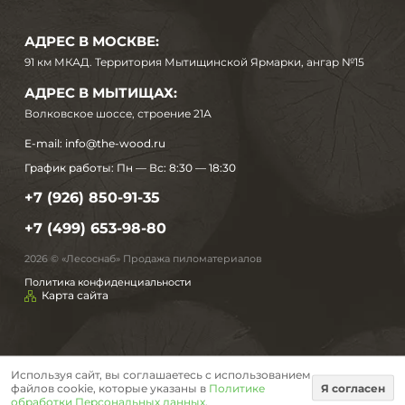
АДРЕС В МОСКВЕ:
91 км МКАД. Территория Мытищинской Ярмарки, ангар №15
АДРЕС В МЫТИЩАХ:
Волковское шоссе, строение 21А
E-mail:
info@the-wood.ru
График работы:
Пн — Вс: 8:30 — 18:30
+7 (926) 850-91-35
+7 (499) 653-98-80
2026 © «Лесоснаб» Продажа пиломатериалов
Политика конфиденциальности
Карта сайта
Используя сайт, вы соглашаетесь с использованием
файлов cookie, которые указаны в
Политике
Я согласен
обработки Персональных данных
.