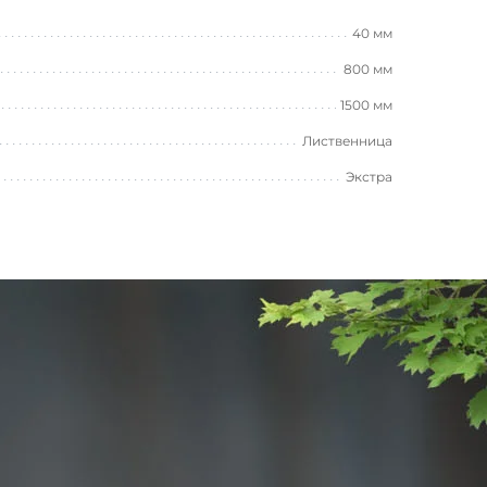
40 мм
800 мм
1500 мм
Лиственница
Экстра