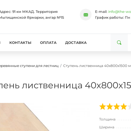
Адрес:
91 км МКАД. Территория
E-mail:
info@the-wo
Мытищинской Ярмарки, ангар №15
График работы:
Пн 
И
КОНТАКТЫ
ОПЛАТА
ДОСТАВКА
еревянные ступени для лестниц
Ступень лиственница 40х800х1500 м
пень лиственница 40х800х15
Толщина
Ширина