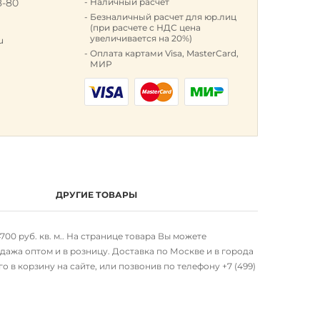
8-80
Наличный расчет
к
Безналичный расчет для юр.лиц
(при расчете с НДС цена
увеличивается на 20%)
u
Оплата картами Visa, MasterCard,
МИР
ДРУГИЕ ТОВАРЫ
700 руб. кв. м.. На странице товара Вы можете
ажа оптом и в розницу. Доставка по Москве и в города
о в корзину на сайте, или позвонив по телефону
+7 (499)