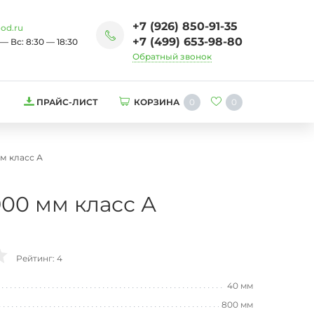
+7 (926) 850-91-35
od.ru
+7 (499) 653-98-80
— Вс: 8:30 — 18:30
Обратный звонок
0
0
ПРАЙС-ЛИСТ
КОРЗИНА
м класс А
00 мм класс А
Рейтинг: 4
40 мм
800 мм