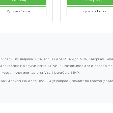
В корзину
В корзину
Купить в 1 клик
Купить в 1 клик
ная сушка, ширина 96 мм, толщина от 12,5 мм до 15 мм, материал - хвоя,
 по Москве и в другие регионы РФ или самовывозом со складов в Мо
ковский счет или картами: Visa, MasterCard, МИР.
икам и описанию, а если возникнут вопросы, звоните по телефону в М