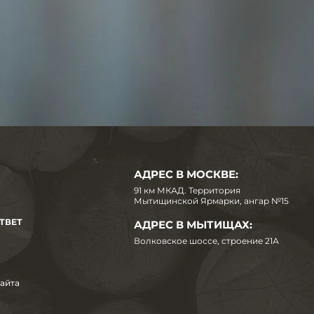
АДРЕС В МОСКВЕ:
91 км МКАД. Территория
Мытищинской Ярмарки, ангар №15
ТВЕТ
АДРЕС В МЫТИЩАХ:
Волковское шоссе, строение 21А
сайта