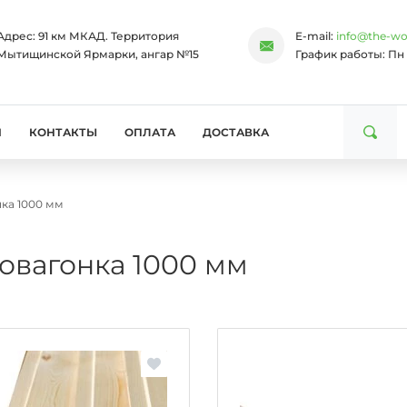
Адрес:
91 км МКАД. Территория
E-mail:
info@the-wo
Мытищинской Ярмарки, ангар №15
График работы:
Пн 
И
КОНТАКТЫ
ОПЛАТА
ДОСТАВКА
ка 1000 мм
овагонка 1000 мм