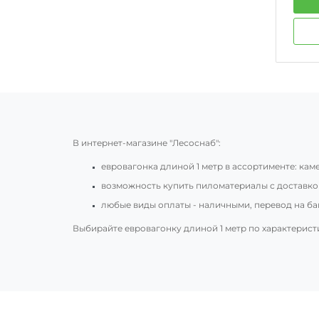
В интернет-магазине "Лесоснаб":
евровагонка длиной 1 метр в ассортименте: камер
возможность купить пиломатериалы с доставкой
любые виды оплаты - наличными, перевод на бан
Выбирайте евровагонку длиной 1 метр по характерист