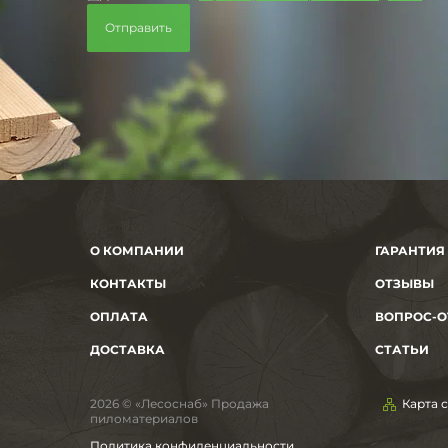
О КОМПАНИИ
ГАРАНТИЯ
КОНТАКТЫ
ОТЗЫВЫ
ОПЛАТА
ВОПРОС-О
ДОСТАВКА
СТАТЬИ
2026 © «Лесоснаб» Продажа
Карта 
пиломатериалов
Политика конфиденциальности