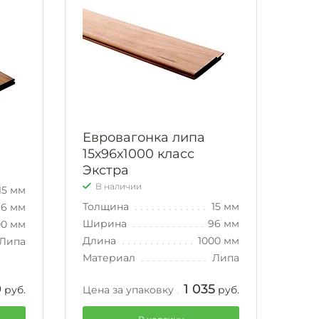
Евровагонка липа
15х96х1000 класс
Экстра
В наличии
15 мм
Толщина
15 мм
96 мм
Ширина
96 мм
00 мм
Длина
1000 мм
Липа
Материал
Липа
0
1 035
руб.
Цена за упаковку
руб.