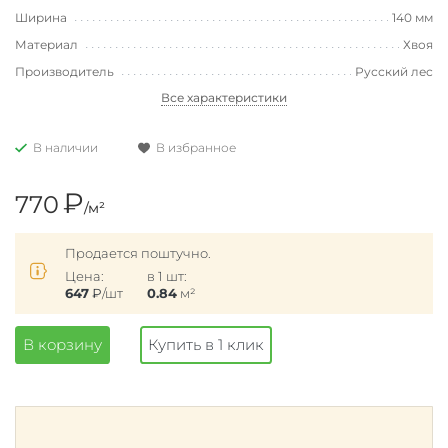
Ширина
140 мм
Материал
Хвоя
Производитель
Русский лес
Все характеристики
В наличии
В избранное
₽
770
/м²
Продается поштучно.
Цена:
в 1 шт:
647
₽
/шт
0.84
м²
В корзину
Купить в 1 клик