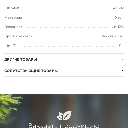
Ширина
140 мм
Материал
Хвоя
Влажность
8-12%
Производитель
Русский лес
Шип/Паз
Да
ДРУГИЕ ТОВАРЫ
СОПУТСТВУЮЩИЕ ТОВАРЫ
Заказать продукцию