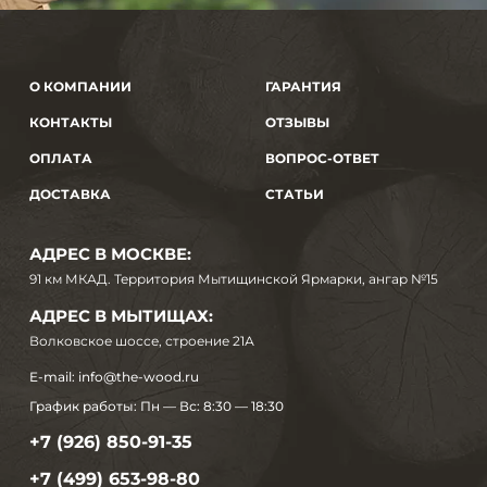
О КОМПАНИИ
ГАРАНТИЯ
КОНТАКТЫ
ОТЗЫВЫ
ОПЛАТА
ВОПРОС-ОТВЕТ
ДОСТАВКА
СТАТЬИ
АДРЕС В МОСКВЕ:
91 км МКАД. Территория Мытищинской Ярмарки, ангар №15
АДРЕС В МЫТИЩАХ:
Волковское шоссе, строение 21А
E-mail:
info@the-wood.ru
График работы:
Пн — Вс: 8:30 — 18:30
+7 (926) 850-91-35
+7 (499) 653-98-80