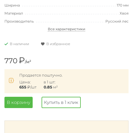
Ширина
170 мм
Материал
Хвоя
Производитель
Русский лес
Все характеристики
В наличии
В избранное
₽
770
/м²
Продается поштучно.
Цена:
в 1 шт:
655
₽
/шт
0.85
м²
В корзину
Купить в 1 клик