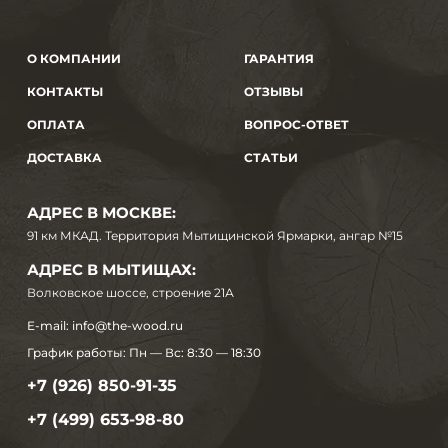
О КОМПАНИИ
ГАРАНТИЯ
КОНТАКТЫ
ОТЗЫВЫ
ОПЛАТА
ВОПРОС-ОТВЕТ
ДОСТАВКА
СТАТЬИ
АДРЕС В МОСКВЕ:
91 км МКАД. Территория Мытищинской Ярмарки, ангар №15
АДРЕС В МЫТИЩАХ:
Волковское шоссе, строение 21А
E-mail:
info@the-wood.ru
График работы:
Пн — Вс: 8:30 — 18:30
+7 (926) 850-91-35
+7 (499) 653-98-80