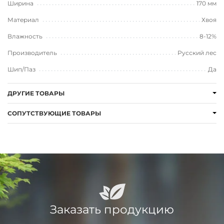
Ширина
170 мм
Материал
Хвоя
Влажность
8-12%
Производитель
Русский лес
Шип/Паз
Да
ДРУГИЕ ТОВАРЫ
СОПУТСТВУЮЩИЕ ТОВАРЫ
Заказать продукцию