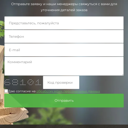
Отправьте заявку и наши менеджеры свяжуться с вами для
уточнения деталей заказа
**** ***** * *** *
* * * ** * * **
* * * * * * * * * *
****** ***** * * * * *
* * * * * * * * *
* * * * * * * *
***** ***** ******* *** *******
Даю согласие на
обработку моих персональных данных