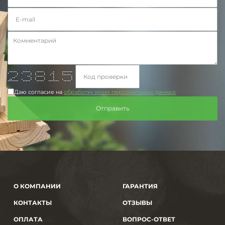
***** ***** ***** * *******
* * * * * * ** *
* * * * * * ******
* ** ***** * *
** * * * * *
** * * * * * * *
******* ***** ***** ******* *****
Даю согласие на
обработку моих персональных данных
О КОМПАНИИ
ГАРАНТИЯ
КОНТАКТЫ
ОТЗЫВЫ
ОПЛАТА
ВОПРОС-ОТВЕТ