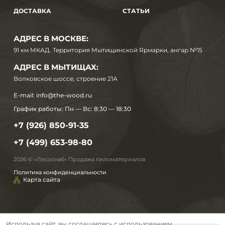
ДОСТАВКА
СТАТЬИ
АДРЕС В МОСКВЕ:
91 км МКАД. Территория Мытищинской Ярмарки, ангар №15
АДРЕС В МЫТИЩАХ:
Волковское шоссе, строение 21А
E-mail:
info@the-wood.ru
График работы:
Пн — Вс: 8:30 — 18:30
+7 (926) 850-91-35
+7 (499) 653-98-80
2026 © «Лесоснаб» Продажа пиломатериалов
Политика конфиденциальности
Карта сайта
Используя сайт, вы соглашаетесь с использованием