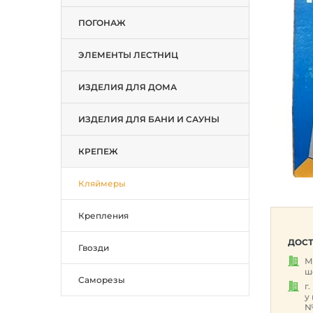
ПОГОНАЖ
ЭЛЕМЕНТЫ ЛЕСТНИЦ
ИЗДЕЛИЯ ДЛЯ ДОМА
ИЗДЕЛИЯ ДЛЯ БАНИ И САУНЫ
КРЕПЕЖ
Кляймеры
Крепления
ДОСТ
Гвозди
М
ш
Саморезы
г
у
№