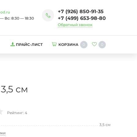
+7 (926) 850-91-35
od.ru
+7 (499) 653-98-80
— Вс: 8:30 — 18:30
Обратный звонок
0
0
ПРАЙС-ЛИСТ
КОРЗИНА
3,5 см
Рейтинг: 4
3,5 см
ики