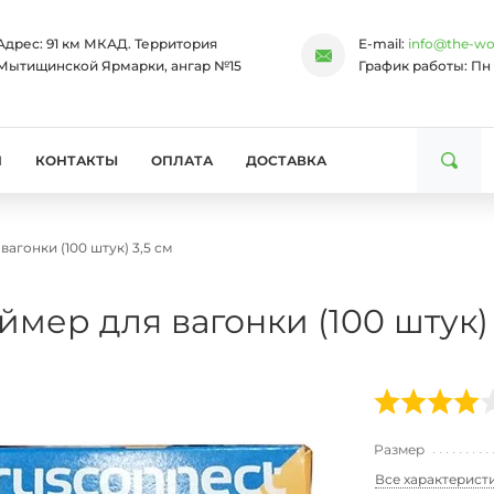
Адрес:
91 км МКАД. Территория
E-mail:
info@the-wo
Мытищинской Ярмарки, ангар №15
График работы:
Пн 
И
КОНТАКТЫ
ОПЛАТА
ДОСТАВКА
вагонки (100 штук) 3,5 см
ймер для вагонки (100 штук) 
Размер
Все характерист