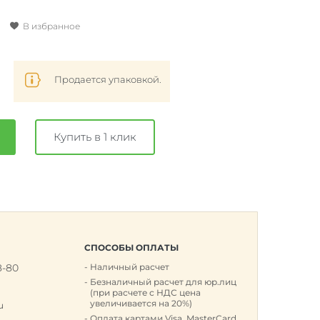
В избранное
Продается упаковкой.
Купить в 1 клик
СПОСОБЫ ОПЛАТЫ
8-80
Наличный расчет
к
Безналичный расчет для юр.лиц
(при расчете с НДС цена
увеличивается на 20%)
u
Оплата картами Visa, MasterCard,