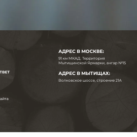
АДРЕС В МОСКВЕ:
91 км МКАД. Территория
Мытищинской Ярмарки, ангар №15
ТВЕТ
АДРЕС В МЫТИЩАХ:
Волковское шоссе, строение 21А
сайта