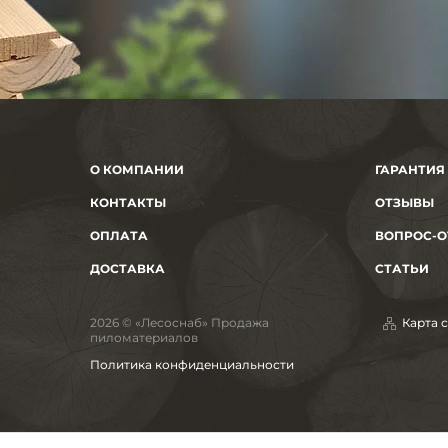
О КОМПАНИИ
ГАРАНТИЯ
КОНТАКТЫ
ОТЗЫВЫ
ОПЛАТА
ВОПРОС-О
ДОСТАВКА
СТАТЬИ
2026 © «Лесоснаб» Продажа
Карта 
пиломатериалов
Политика конфиденциальности