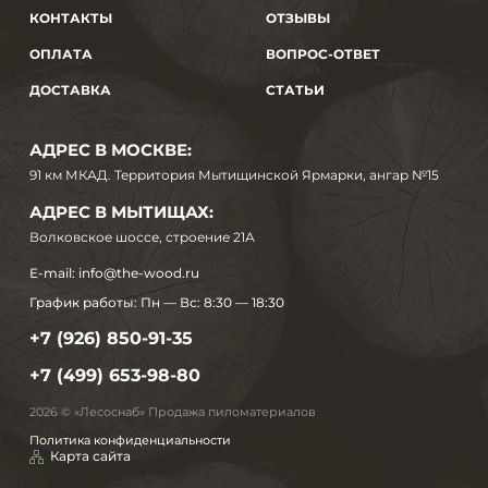
КОНТАКТЫ
ОТЗЫВЫ
ОПЛАТА
ВОПРОС-ОТВЕТ
ДОСТАВКА
СТАТЬИ
АДРЕС В МОСКВЕ:
91 км МКАД. Территория Мытищинской Ярмарки, ангар №15
АДРЕС В МЫТИЩАХ:
Волковское шоссе, строение 21А
E-mail:
info@the-wood.ru
График работы:
Пн — Вс: 8:30 — 18:30
+7 (926) 850-91-35
+7 (499) 653-98-80
2026 © «Лесоснаб» Продажа пиломатериалов
Политика конфиденциальности
Карта сайта