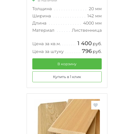
В наличии
Толщина
20 мм
Ширина
142 мм
Длина
4000 мм
Материал
Лиственница
1 400
Цена за кв.м.
руб.
796
Цена за штуку
руб.
В корзину
Купить в 1 клик