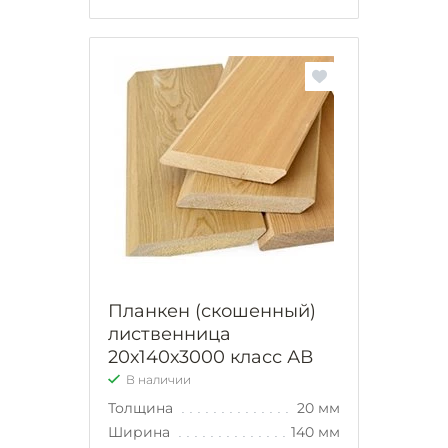
Планкен (скошенный)
лиственница
20х140х3000 класс АВ
В наличии
Толщина
20 мм
Ширина
140 мм