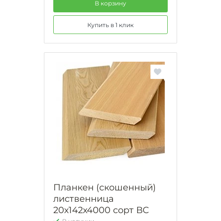
В корзину
Купить в 1 клик
Планкен (скошенный)
лиственница
20х142х4000 сорт ВС