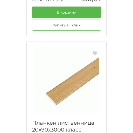
В корзину
Купить в 1 клик
Планкен лиственница
20х90х3000 класс