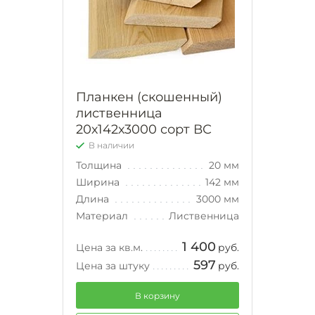
Планкен (скошенный)
лиственница
20х142х3000 сорт ВС
В наличии
Толщина
20 мм
Ширина
142 мм
Длина
3000 мм
Материал
Лиственница
1 400
Цена за кв.м.
руб.
597
Цена за штуку
руб.
В корзину