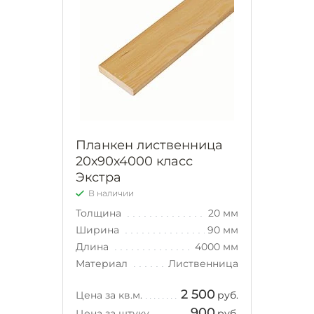
Планкен лиственница
20х90х4000 класс
Экстра
В наличии
Толщина
20 мм
Ширина
90 мм
Длина
4000 мм
Материал
Лиственница
2 500
Цена за кв.м.
руб.
900
Цена за штуку
руб.