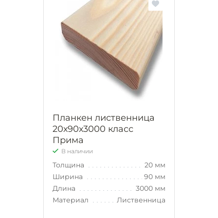
Планкен лиственница
20х90х3000 класс
Прима
В наличии
Толщина
20 мм
Ширина
90 мм
Длина
3000 мм
Материал
Лиственница