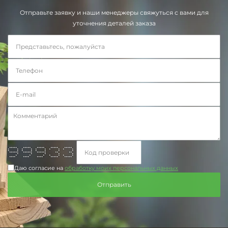
Отправьте заявку и наши менеджеры свяжуться с вами для
уточнения деталей заказа
***** ***** ***** ***** *****
* * * * * * * * * *
* * * * * * * *
****** ****** ****** ** **
* * * * *
* * * * * * *
**** **** **** ***** *****
Даю согласие на
обработку моих персональных данных