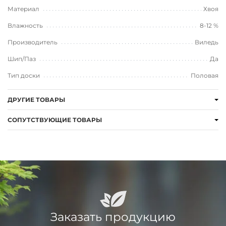
Материал
Хвоя
Влажность
8-12 %
Производитель
Виледь
Шип/Паз
Да
Тип доски
Половая
ДРУГИЕ ТОВАРЫ
СОПУТСТВУЮЩИЕ ТОВАРЫ
Заказать продукцию