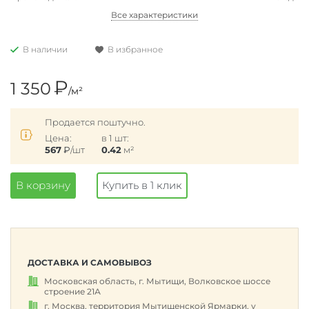
Все характеристики
В наличии
В избранное
₽
1 350
/м²
Продается поштучно.
Цена:
в 1 шт:
567
₽
/шт
0.42
м²
В корзину
Купить в 1 клик
ДОСТАВКА И САМОВЫВОЗ
Московская область, г. Мытищи, Волковское шоссе
строение 21А
г. Москва, территория Мытищенской Ярмарки, у