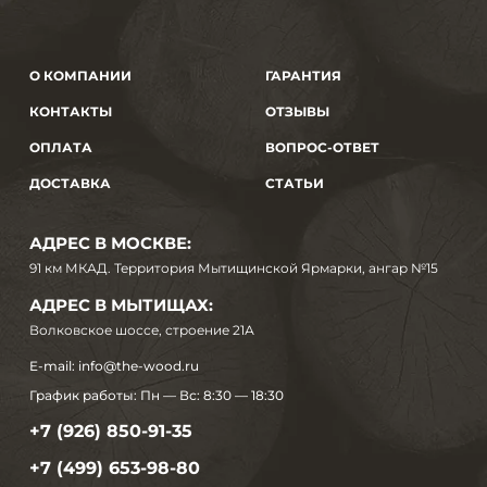
О КОМПАНИИ
ГАРАНТИЯ
КОНТАКТЫ
ОТЗЫВЫ
ОПЛАТА
ВОПРОС-ОТВЕТ
ДОСТАВКА
СТАТЬИ
АДРЕС В МОСКВЕ:
91 км МКАД. Территория Мытищинской Ярмарки, ангар №15
АДРЕС В МЫТИЩАХ:
Волковское шоссе, строение 21А
E-mail:
info@the-wood.ru
График работы:
Пн — Вс: 8:30 — 18:30
+7 (926) 850-91-35
+7 (499) 653-98-80