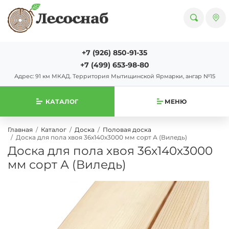
+7 (926) 850-91-35
+7 (499) 653-98-80
Адрес: 91 км МКАД. Территория Мытищинской Ярмарки, ангар №15
КАТАЛОГ
МЕНЮ
Главная
Каталог
Доска
Половая доска
Доска для пола хвоя 36х140х3000 мм сорт А (Виледь)
Доска для пола хвоя 36х140х3000
мм сорт А (Виледь)