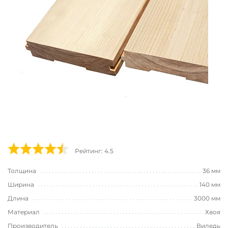
Рейтинг: 4.5
Толщина
36 мм
Ширина
140 мм
Длина
3000 мм
Материал
Хвоя
Производитель
Виледь