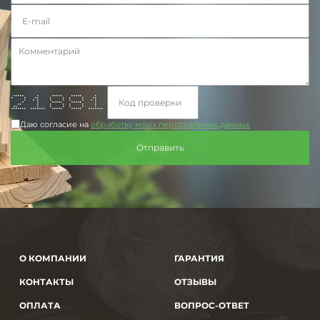
***** * ***** ***** *
* * ** * * * * **
* * * * * * * * *
* * ***** ***** *
** * * * * * *
** * * * * * *
******* ******* ***** ***** *******
Даю согласие на
обработку моих персональных данных
О КОМПАНИИ
ГАРАНТИЯ
КОНТАКТЫ
ОТЗЫВЫ
ОПЛАТА
ВОПРОС-ОТВЕТ