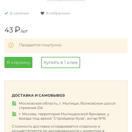
В наличии
В избранное
₽
43
/шт
Продается поштучно.
В корзину
Купить в 1 клик
ДОСТАВКА И САМОВЫВОЗ
Московская область, г. Мытищи, Волковское шоссе
строение 21А
г. Москва, территория Мытищенской Ярмарки, у
въезда под аркой "Стройдвор Яуза", ангар №15
Стоимость доставки оговаривается отдельно и
осуществляется по договоренности с клиентом в