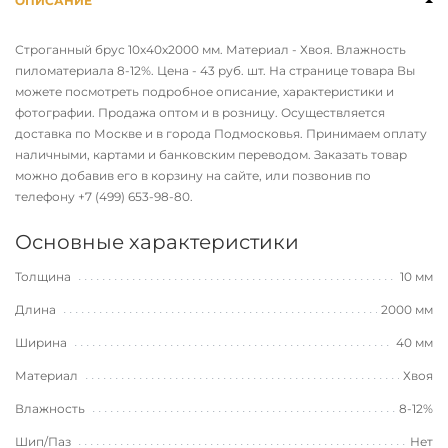
ОПИСАНИЕ
Строганный брус 10х40х2000 мм. Материал - Хвоя. Влажность
пиломатериала 8-12%. Цена - 43 руб. шт. На странице товара Вы
можете посмотреть подробное описание, характеристики и
фотографии. Продажа оптом и в розницу. Осуществляется
доставка по Москве и в города Подмосковья. Принимаем оплату
наличными, картами и банковским переводом. Заказать товар
можно добавив его в корзину на сайте, или позвонив по
телефону
+7 (499) 653-98-80
.
Основные характеристики
Толщина
10 мм
Длина
2000 мм
Ширина
40 мм
Материал
Хвоя
Влажность
8-12%
Шип/Паз
Нет