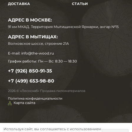
ДОСТАВКА
СТАТЬИ
АДРЕС В МОСКВЕ:
91 км МКАД. Территория Мытищинской Ярмарки, ангар №15
АДРЕС В МЫТИЩАХ:
Волковское шоссе, строение 21А
E-mail:
info@the-wood.ru
График работы:
Пн — Вс: 8:30 — 18:30
+7 (926) 850-91-35
+7 (499) 653-98-80
2026 © «Лесоснаб» Продажа пиломатериалов
Политика конфиденциальности
Карта сайта
Используя сайт, вы соглашаетесь с использованием