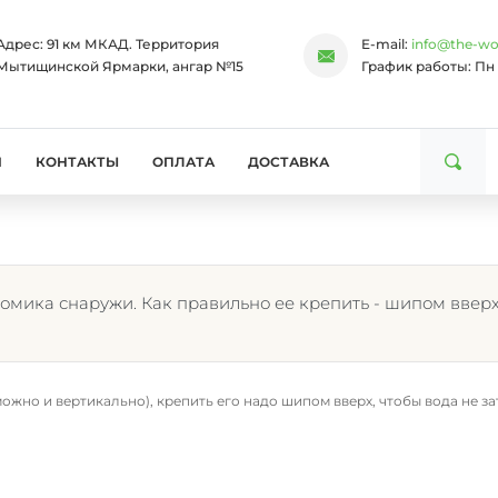
Адрес:
91 км МКАД. Территория
E-mail:
info@the-wo
Мытищинской Ярмарки, ангар №15
График работы:
Пн 
И
КОНТАКТЫ
ОПЛАТА
ДОСТАВКА
омика снаружи. Как правильно ее крепить - шипом вверх
жно и вертикально), крепить его надо шипом вверх, чтобы вода не зат