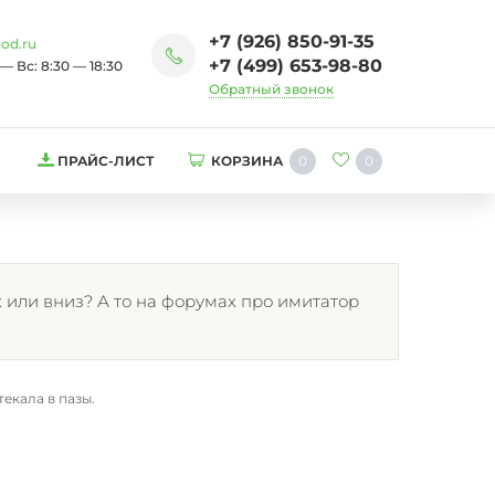
+7 (926) 850-91-35
od.ru
+7 (499) 653-98-80
— Вс: 8:30 — 18:30
Обратный звонок
0
0
ПРАЙС-ЛИСТ
КОРЗИНА
 или вниз? А то на форумах про имитатор
екала в пазы.