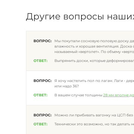
Другие вопросы наши
ВОПРОС:
Мы покупали сосновую половую доску два 
влажность и хорошая вентиляция. Доска о
называемый «вертолет». По объему «верт
ОТВЕТ:
Выпрямить доски, которые деформировал
ВОПРОС:
Я хочу настелить пол по лагам. Лаги - д
или надо 36?
ОТВЕТ:
В вашем случае толщины
28 мм вполне д
ВОПРОС:
Можно ли прибивать вагонку на ЦСП без
ОТВЕТ:
Технически это возможно, но так делать 