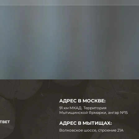
АДРЕС В МОСКВЕ:
91 км МКАД. Территория
Мытищинской Ярмарки, ангар №15
ТВЕТ
АДРЕС В МЫТИЩАХ:
Волковское шоссе, строение 21А