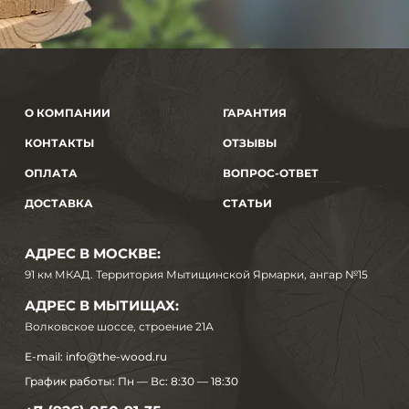
О КОМПАНИИ
ГАРАНТИЯ
КОНТАКТЫ
ОТЗЫВЫ
ОПЛАТА
ВОПРОС-ОТВЕТ
ДОСТАВКА
СТАТЬИ
АДРЕС В МОСКВЕ:
91 км МКАД. Территория Мытищинской Ярмарки, ангар №15
АДРЕС В МЫТИЩАХ:
Волковское шоссе, строение 21А
E-mail:
info@the-wood.ru
График работы:
Пн — Вс: 8:30 — 18:30