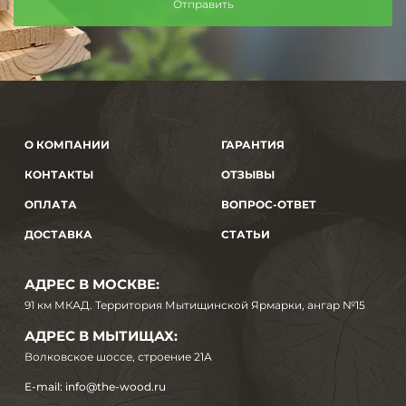
О КОМПАНИИ
ГАРАНТИЯ
КОНТАКТЫ
ОТЗЫВЫ
ОПЛАТА
ВОПРОС-ОТВЕТ
ДОСТАВКА
СТАТЬИ
АДРЕС В МОСКВЕ:
91 км МКАД. Территория Мытищинской Ярмарки, ангар №15
АДРЕС В МЫТИЩАХ:
Волковское шоссе, строение 21А
E-mail:
info@the-wood.ru