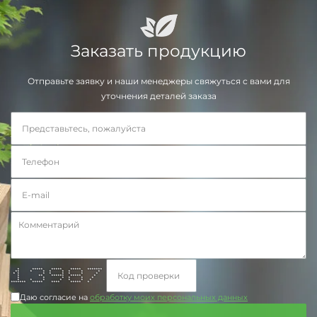
Заказать продукцию
Отправьте заявку и наши менеджеры свяжуться с вами для
уточнения деталей заказа
* ***** ***** ***** *******
** * * * * * * *
* * * * * * * *
* ** ****** ***** *
* * * * * *
* * * * * * *
******* ***** **** ***** *
Даю согласие на
обработку моих персональных данных