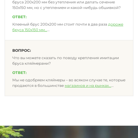
бруса 200х200 мм без утепления или делать сечение
150х150 мм, но с утеплением и какой-нибудь обшивкой?
ОТВЕТ:
Клееный брус 200х200 мм стоит почти в два раза
дороже
бруса 150х150 мм
…
ВОПРОС:
Что вы можете сказать по поводу крепления имитации
бруса кляймерами?
ОТВЕТ:
Мы не одобряем кляймеры – во всяком случае те, которые
продаются в большинстве
магазинов и на рынках
…