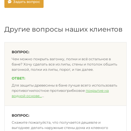
Задать вопрос
Другие вопросы наших клиентов
ВОПРОС:
Чем можно покрыть вагонку, полки и всё остальное в
бане? Хочу сделать все из липы, стены и потолок обшить
вагонкой, полки из липы, порог, и так далее.
ОТВЕТ:
Для защиты древесины в бане лучше всего использовать
противогнилостное противогрибковое
покрытие на
водной основе
…
ВОПРОС:
Скажите пожалуйста, что получается дешевле и
выгоднее: делать наружные стены дома из клееного