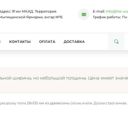
Адрес:
91 км МКАД. Территория
E-mail:
info@the-wo
Мытищинской Ярмарки, ангар №15
График работы:
Пн 
И
КОНТАКТЫ
ОПЛАТА
ДОСТАВКА
льной ширины, но небольшой толщины. Цена имеет значе
оску пола 28х135 мм из древесины сосны и ели. Доска строганная, кам