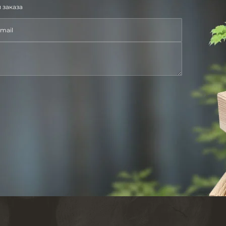
 заказа