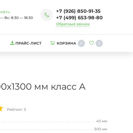
+7 (926) 850-91-35
od.ru
+7 (499) 653-98-80
— Вс: 8:30 — 18:30
Обратный звонок
0
0
ПРАЙС-ЛИСТ
КОРЗИНА
0х1300 мм класс А
Рейтинг: 5
40 мм
300 мм