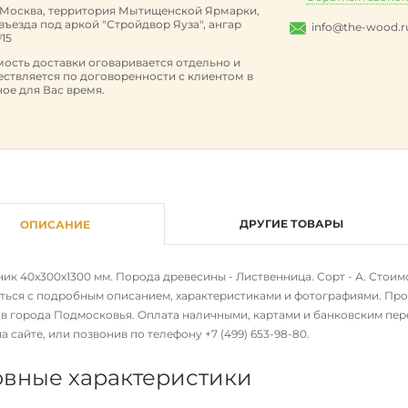
. Москва, территория Мытищенской Ярмарки,
 въезда под аркой "Стройдвор Яуза", ангар
info@the-wood.r
15
ость доставки оговаривается отдельно и
ствляется по договоренности с клиентом в
ое для Вас время.
ДРУГИЕ ТОВАРЫ
ОПИСАНИЕ
к 40х300х1300 мм. Порода древесины - Лиственница. Сорт - А. Стоимос
ться с подробным описанием, характеристиками и фотографиями. Про
 в города Подмосковья. Оплата наличными, картами и банковским пере
на сайте, или позвонив по телефону
+7 (499) 653-98-80
.
вные характеристики