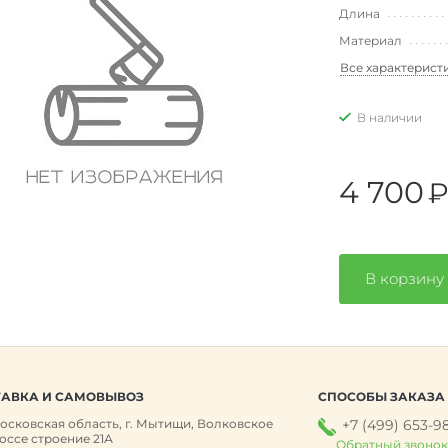
Длина
Материал
Все характерист
В наличии
4 700
В корзину
АВКА И САМОВЫВОЗ
СПОСОБЫ ЗАКАЗА
осковская область, г. Мытищи, Волковское
+7 (499) 653-9
оссе строение 21А
Обратный звоно