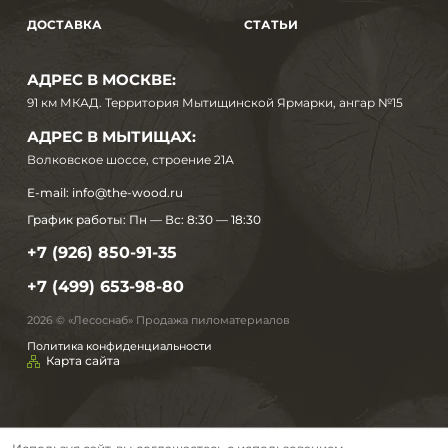
ДОСТАВКА
СТАТЬИ
АДРЕС В МОСКВЕ:
91 км МКАД. Территория Мытищинской Ярмарки, ангар №15
АДРЕС В МЫТИЩАХ:
Волковское шоссе, строение 21А
E-mail:
info@the-wood.ru
График работы:
Пн — Вс: 8:30 — 18:30
+7 (926) 850-91-35
+7 (499) 653-98-80
2026 © «Лесоснаб» Продажа пиломатериалов
Политика конфиденциальности
Карта сайта