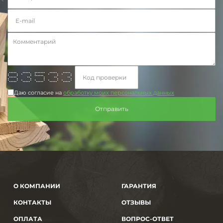
***** ***** ******* ***** *****
* * * * * * * * *
* * * ****** * *
***** ** * ** **
* * * * * *
* * * * * * * * * *
***** ***** ***** ***** *****
Даю согласие на
обработку моих персональных данных
О КОМПАНИИ
ГАРАНТИЯ
КОНТАКТЫ
ОТЗЫВЫ
ОПЛАТА
ВОПРОС-ОТВЕТ