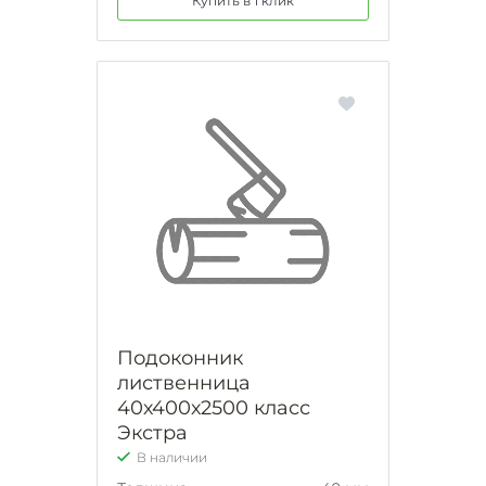
Купить в 1 клик
Подоконник
лиственница
40х400х2500 класс
Экстра
В наличии