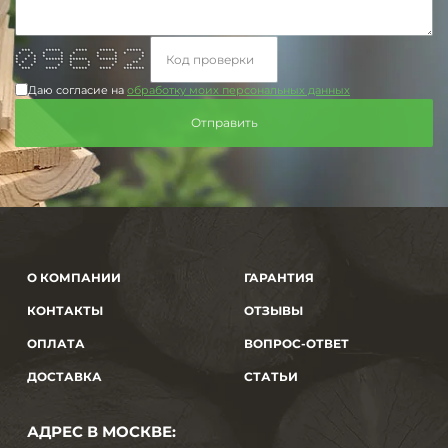
*** ***** **** ***** *****
* * * * * * * * *
* * * * * * * * *
* * * ****** ****** ****** *
* * * * * * * **
* * * * * * **
*** **** ***** **** *******
Даю согласие на
обработку моих персональных данных
О КОМПАНИИ
ГАРАНТИЯ
КОНТАКТЫ
ОТЗЫВЫ
ОПЛАТА
ВОПРОС-ОТВЕТ
ДОСТАВКА
СТАТЬИ
АДРЕС В МОСКВЕ: