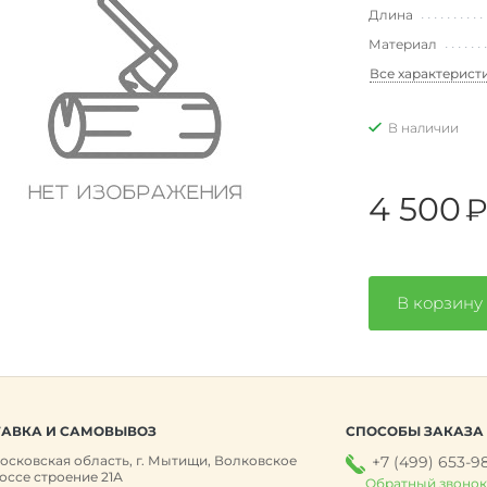
Длина
Материал
Все характерист
В наличии
4 500
В корзину
АВКА И САМОВЫВОЗ
СПОСОБЫ ЗАКАЗА
осковская область, г. Мытищи, Волковское
+7 (499) 653-9
оссе строение 21А
Обратный звоно