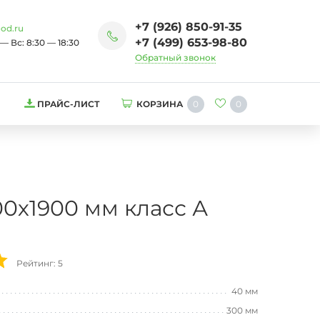
+7 (926) 850-91-35
od.ru
+7 (499) 653-98-80
— Вс: 8:30 — 18:30
Обратный звонок
0
0
ПРАЙС-ЛИСТ
КОРЗИНА
0х1900 мм класс А
Рейтинг: 5
40 мм
300 мм