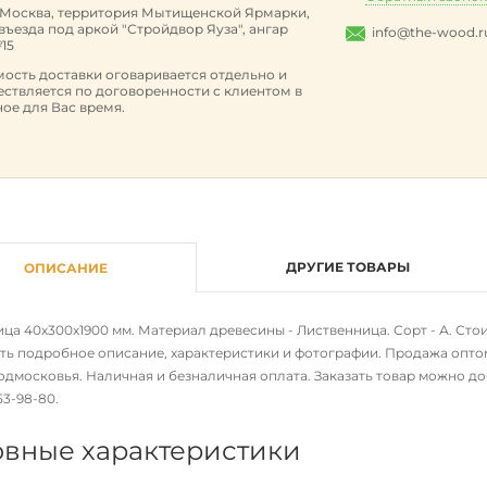
. Москва, территория Мытищенской Ярмарки,
 въезда под аркой "Стройдвор Яуза", ангар
info@the-wood.r
15
ость доставки оговаривается отдельно и
ствляется по договоренности с клиентом в
ое для Вас время.
ДРУГИЕ ТОВАРЫ
ОПИСАНИЕ
а 40х300х1900 мм. Материал древесины - Лиственница. Сорт - А. Стоим
ть подробное описание, характеристики и фотографии. Продажа оптом
дмосковья. Наличная и безналичная оплата. Заказать товар можно доб
653-98-80
.
вные характеристики