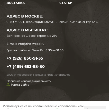
ДОСТАВКА
СТАТЬИ
АДРЕС В МОСКВЕ:
91 км МКАД. Территория Мытищинской Ярмарки, ангар №15
АДРЕС В МЫТИЩАХ:
Волковское шоссе, строение 21А
E-mail:
info@the-wood.ru
График работы:
Пн — Вс: 8:30 — 18:30
+7 (926) 850-91-35
+7 (499) 653-98-80
2026 © «Лесоснаб» Продажа пиломатериалов
Политика конфиденциальности
Карта сайта
Используя сайт, вы соглашаетесь с использованием