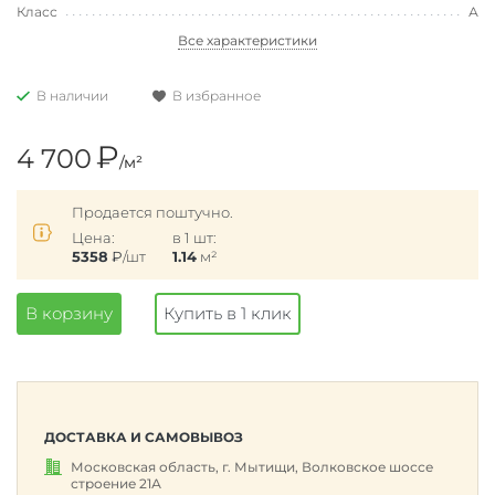
Класс
А
Все характеристики
В наличии
В избранное
₽
4 700
/м²
Продается поштучно.
Цена:
в 1 шт:
5358
₽
/шт
1.14
м²
В корзину
Купить в 1 клик
ДОСТАВКА И САМОВЫВОЗ
Московская область, г. Мытищи, Волковское шоссе
строение 21А