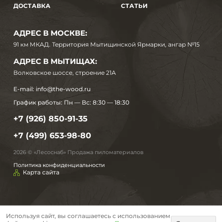
ДОСТАВКА
СТАТЬИ
АДРЕС В МОСКВЕ:
91 км МКАД. Территория Мытищинской Ярмарки, ангар №15
АДРЕС В МЫТИЩАХ:
Волковское шоссе, строение 21А
E-mail:
info@the-wood.ru
График работы:
Пн — Вс: 8:30 — 18:30
+7 (926) 850-91-35
+7 (499) 653-98-80
2026 © «Лесоснаб» Продажа пиломатериалов
Политика конфиденциальности
Карта сайта
Используя сайт, вы соглашаетесь с использованием