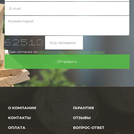
**** ***** ******* * *****
* * * * ** * *
* * ****** * * *
****** * * * **
* * ** * * *
* * ** * * * * *
***** ******* ***** ******* *****
Даю согласие на
обработку моих персональных данных
О КОМПАНИИ
ГАРАНТИЯ
КОНТАКТЫ
ОТЗЫВЫ
ОПЛАТА
ВОПРОС-ОТВЕТ