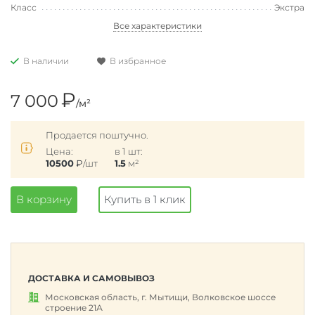
Класс
Экстра
Все характеристики
В наличии
В избранное
₽
7 000
/м²
Продается поштучно.
Цена:
в 1 шт:
10500
₽
/шт
1.5
м²
В корзину
Купить в 1 клик
ДОСТАВКА И САМОВЫВОЗ
Московская область, г. Мытищи, Волковское шоссе
строение 21А