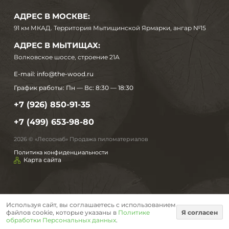
АДРЕС В МОСКВЕ:
91 км МКАД. Территория Мытищинской Ярмарки, ангар №15
АДРЕС В МЫТИЩАХ:
Волковское шоссе, строение 21А
E-mail:
info@the-wood.ru
График работы:
Пн — Вс: 8:30 — 18:30
+7 (926) 850-91-35
+7 (499) 653-98-80
2026 © «Лесоснаб» Продажа пиломатериалов
Политика конфиденциальности
Карта сайта
Используя сайт, вы соглашаетесь с использованием
файлов cookie, которые указаны в
Политике
Я согласен
обработки Персональных данных
.