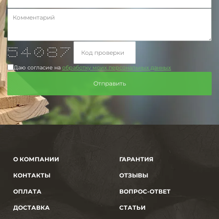
******* * *** ***** *******
* ** * * * * *
****** * * * * * * * *
* * * * * * ***** *
* ******* * * * * * *
* * * * * * * *
***** * *** ***** *
Даю согласие на
обработку моих персональных данных
О КОМПАНИИ
ГАРАНТИЯ
КОНТАКТЫ
ОТЗЫВЫ
ОПЛАТА
ВОПРОС-ОТВЕТ
ДОСТАВКА
СТАТЬИ