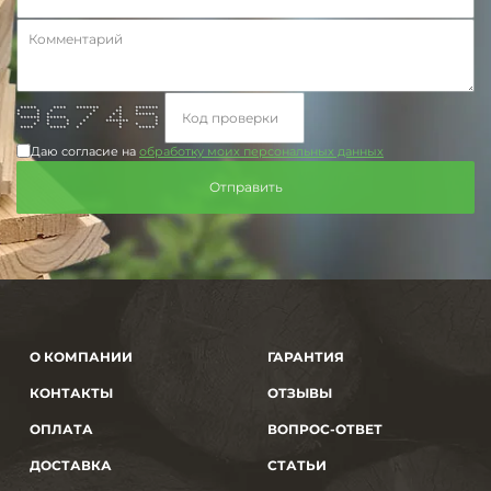
***** **** ******* * *******
* * * * ** *
* * * * * * ******
****** ****** * * * *
* * * * ******* *
* * * * * * *
**** ***** * * *****
Даю согласие на
обработку моих персональных данных
О КОМПАНИИ
ГАРАНТИЯ
КОНТАКТЫ
ОТЗЫВЫ
ОПЛАТА
ВОПРОС-ОТВЕТ
ДОСТАВКА
СТАТЬИ