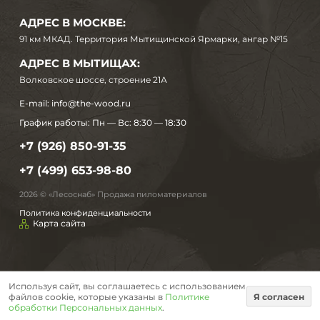
АДРЕС В МОСКВЕ:
91 км МКАД. Территория Мытищинской Ярмарки, ангар №15
АДРЕС В МЫТИЩАХ:
Волковское шоссе, строение 21А
E-mail:
info@the-wood.ru
График работы:
Пн — Вс: 8:30 — 18:30
+7 (926) 850-91-35
+7 (499) 653-98-80
2026 © «Лесоснаб» Продажа пиломатериалов
Политика конфиденциальности
Карта сайта
Используя сайт, вы соглашаетесь с использованием
файлов cookie, которые указаны в
Политике
Я согласен
обработки Персональных данных
.