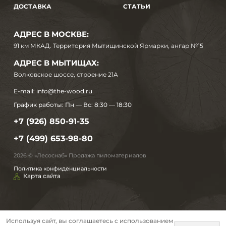
ДОСТАВКА
СТАТЬИ
АДРЕС В МОСКВЕ:
91 км МКАД. Территория Мытищинской Ярмарки, ангар №15
АДРЕС В МЫТИЩАХ:
Волковское шоссе, строение 21А
E-mail:
info@the-wood.ru
График работы:
Пн — Вс: 8:30 — 18:30
+7 (926) 850-91-35
+7 (499) 653-98-80
2026 © «Лесоснаб» Продажа пиломатериалов
Политика конфиденциальности
Карта сайта
Используя сайт, вы соглашаетесь с использованием