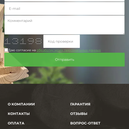
* ***** * ***** *****
** * * ** * * * *
* * * * * * * * *
* ** * ****** *****
* * * * * *
* * * * * * *
******* ***** ******* **** *****
Даю согласие на
обработку моих персональных данных
О КОМПАНИИ
ГАРАНТИЯ
КОНТАКТЫ
ОТЗЫВЫ
ОПЛАТА
ВОПРОС-ОТВЕТ