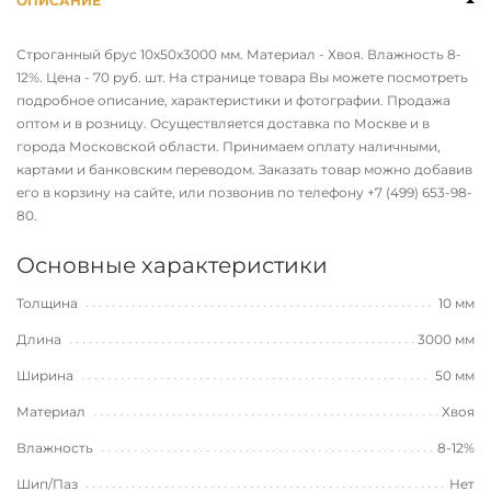
ОПИСАНИЕ
Строганный брус 10х50х3000 мм. Материал - Хвоя. Влажность 8-
12%. Цена - 70 руб. шт. На странице товара Вы можете посмотреть
подробное описание, характеристики и фотографии. Продажа
оптом и в розницу. Осуществляется доставка по Москве и в
города Московской области. Принимаем оплату наличными,
картами и банковским переводом. Заказать товар можно добавив
его в корзину на сайте, или позвонив по телефону
+7 (499) 653-98-
80
.
Основные характеристики
Толщина
10 мм
Длина
3000 мм
Ширина
50 мм
Материал
Хвоя
Влажность
8-12%
Шип/Паз
Нет