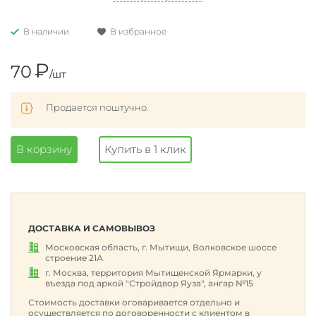
В наличии
В избранное
₽
70
/шт
Продается поштучно.
В корзину
Купить в 1 клик
ДОСТАВКА И САМОВЫВОЗ
Московская область, г. Мытищи, Волковское шоссе
строение 21А
г. Москва, территория Мытищенской Ярмарки, у
въезда под аркой "Стройдвор Яуза", ангар №15
Стоимость доставки оговаривается отдельно и
осуществляется по договоренности с клиентом в