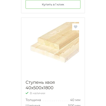
Купить в 1 клик
Ступень хвоя
40х500х1800
В наличии
Толщина
40 мм
Ширина
500 мм