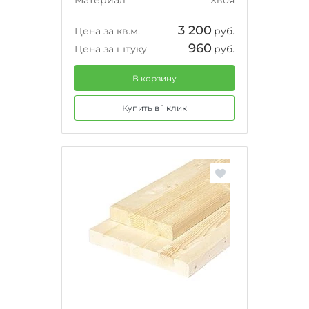
Материал
Хвоя
3 200
Цена за кв.м.
руб.
960
Цена за штуку
руб.
В корзину
Купить в 1 клик