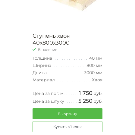
Ступень хвоя
40х800х3000
В наличии
Толщина
40 мм
Ширина
800 мм
Длина
3000 мм
Материал
Хвоя
1 750
Цена за пог. м.
руб.
5 250
Цена за штуку
руб.
В корзину
Купить в 1 клик