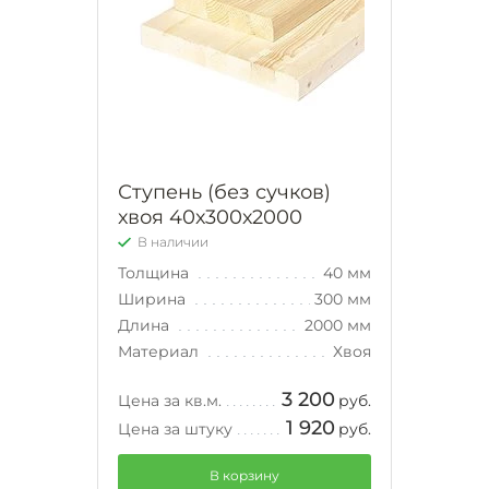
Ступень (без сучков)
хвоя 40х300х2000
В наличии
Толщина
40 мм
Ширина
300 мм
Длина
2000 мм
Материал
Хвоя
3 200
Цена за кв.м.
руб.
1 920
Цена за штуку
руб.
В корзину