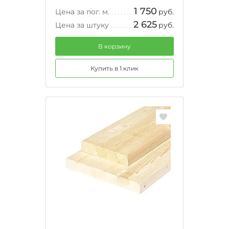
1 750
Цена за пог. м.
руб.
2 625
Цена за штуку
руб.
В корзину
Купить в 1 клик