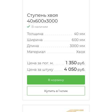
Ступень хвоя
40х600х3000
В наличии
Толщина
40 мм
Ширина
600 мм
Длина
3000 мм
Материал
Хвоя
1 350
Цена за пог. м.
руб.
4 050
Цена за штуку
руб.
В корзину
Купить в 1 клик