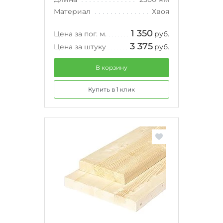
Материал
Хвоя
1 350
Цена за пог. м.
руб.
3 375
Цена за штуку
руб.
В корзину
Купить в 1 клик