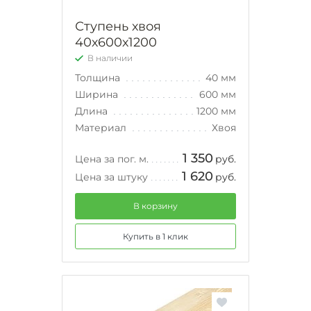
Ступень хвоя
40х600х1200
В наличии
Толщина
40 мм
Ширина
600 мм
Длина
1200 мм
Материал
Хвоя
1 350
Цена за пог. м.
руб.
1 620
Цена за штуку
руб.
В корзину
Купить в 1 клик