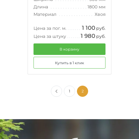
Длина
1800 мм
Материал
Хвоя
1 100
Цена за пог. м.
руб.
1 980
Цена за штуку
руб.
В корзину
Купить в 1 клик
1
2