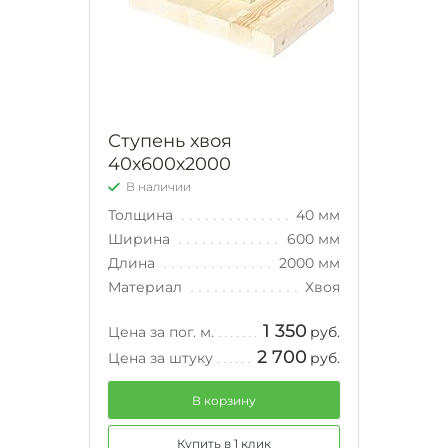
Ступень хвоя
40х600х2000
В наличии
Толщина
40 мм
Ширина
600 мм
Длина
2000 мм
Материал
Хвоя
1 350
Цена за пог. м.
руб.
2 700
Цена за штуку
руб.
В корзину
Купить в 1 клик