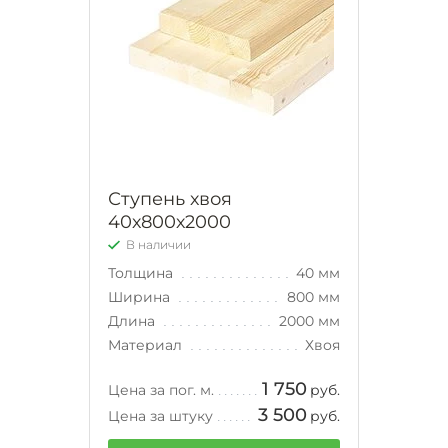
Ступень хвоя
40х800х2000
В наличии
Толщина
40 мм
Ширина
800 мм
Длина
2000 мм
Материал
Хвоя
1 750
Цена за пог. м.
руб.
3 500
Цена за штуку
руб.