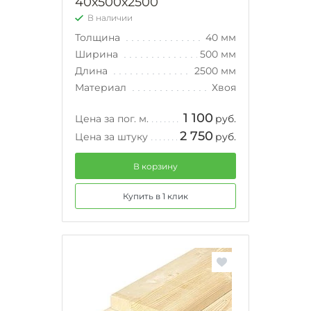
40х500х2500
В наличии
Толщина
40 мм
Ширина
500 мм
Длина
2500 мм
Материал
Хвоя
1 100
Цена за пог. м.
руб.
2 750
Цена за штуку
руб.
В корзину
Купить в 1 клик