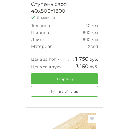
Ступень хвоя
40х800х1800
В наличии
Толщина
40 мм
Ширина
800 мм
Длина
1800 мм
Материал
Хвоя
1 750
Цена за пог. м.
руб.
3 150
Цена за штуку
руб.
В корзину
Купить в 1 клик