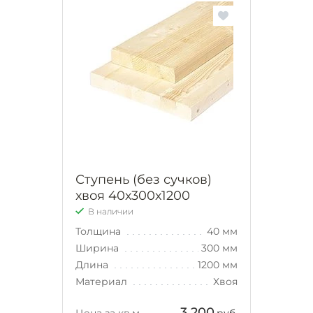
Ступень (без сучков)
хвоя 40х300х1200
В наличии
Толщина
40 мм
Ширина
300 мм
Длина
1200 мм
Материал
Хвоя
3 200
Цена за кв.м.
руб.