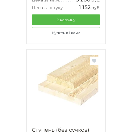
1 152
Цена за штуку
руб.
В корзину
Купить в 1 клик
Ступень (без сучков)