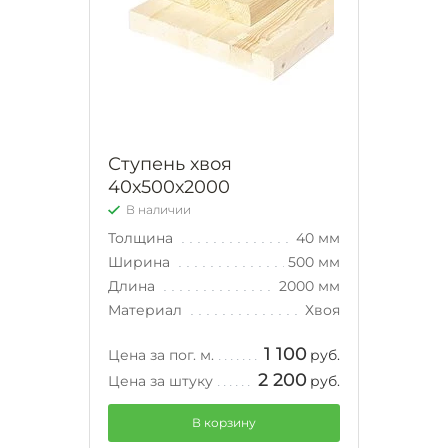
Ступень хвоя
40х500х2000
В наличии
Толщина
40 мм
Ширина
500 мм
Длина
2000 мм
Материал
Хвоя
1 100
Цена за пог. м.
руб.
2 200
Цена за штуку
руб.
В корзину