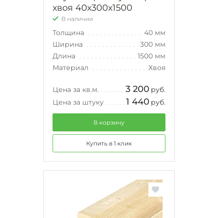
хвоя 40х300х1500
В наличии
Толщина
40 мм
Ширина
300 мм
Длина
1500 мм
Материал
Хвоя
3 200
Цена за кв.м.
руб.
1 440
Цена за штуку
руб.
В корзину
Купить в 1 клик