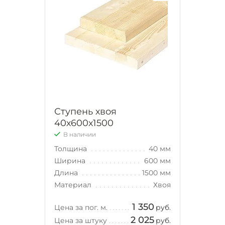
Ступень хвоя
40х600х1500
В наличии
Толщина
40 мм
Ширина
600 мм
Длина
1500 мм
Материал
Хвоя
1 350
Цена за пог. м.
руб.
2 025
Цена за штуку
руб.