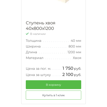
Ступень хвоя
40х800х1200
В наличии
Толщина
40 мм
Ширина
800 мм
Длина
1200 мм
Материал
Хвоя
1 750
Цена за пог. м.
руб.
2 100
Цена за штуку
руб.
В корзину
Купить в 1 клик