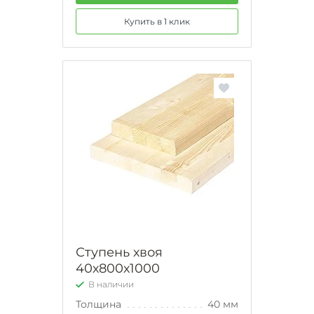
Купить в 1 клик
Ступень хвоя
40х800х1000
В наличии
Толщина
40 мм