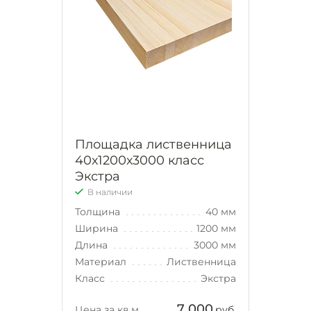
Площадка лиственница
40х1200х3000 класс
Экстра
В наличии
Толщина
40 мм
Ширина
1200 мм
Длина
3000 мм
Материал
Лиственница
Класс
Экстра
7 000
Цена за кв.м.
руб.