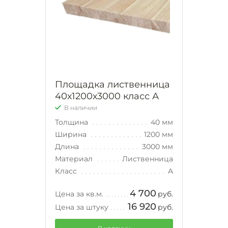
Площадка лиственница
40х1200х3000 класс А
В наличии
Толщина
40 мм
Ширина
1200 мм
Длина
3000 мм
Материал
Лиственница
Класс
А
4 700
Цена за кв.м.
руб.
16 920
Цена за штуку
руб.