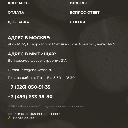
КОНТАКТЫ
ОТЗЫВЫ
ОПЛАТА
ВОПРОС-ОТВЕТ
ДОСТАВКА
СТАТЬИ
АДРЕС В МОСКВЕ:
91 км МКАД. Территория Мытищинской Ярмарки, ангар №15
АДРЕС В МЫТИЩАХ:
Волковское шоссе, строение 21А
E-mail:
info@the-wood.ru
График работы:
Пн — Вс: 8:30 — 18:30
+7 (926) 850-91-35
+7 (499) 653-98-80
2026 © «Лесоснаб» Продажа пиломатериалов
Политика конфиденциальности
Карта сайта