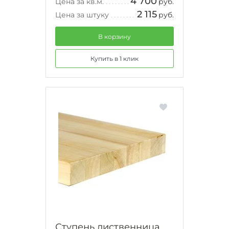
4 700
Цена за кв.м.
руб.
2 115
Цена за штуку
руб.
В корзину
Купить в 1 клик
Ступень лиственница