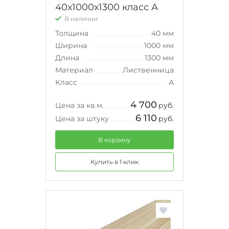
40х1000х1300 класс А
В наличии
Толщина
40 мм
Ширина
1000 мм
Длина
1300 мм
Материал
Лиственница
Класс
А
4 700
Цена за кв.м.
руб.
6 110
Цена за штуку
руб.
В корзину
Купить в 1 клик