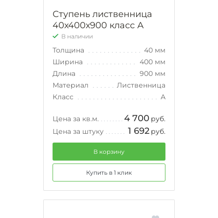
Ступень лиственница
40х400х900 класс А
В наличии
Толщина
40 мм
Ширина
400 мм
Длина
900 мм
Материал
Лиственница
Класс
А
4 700
Цена за кв.м.
руб.
1 692
Цена за штуку
руб.
В корзину
Купить в 1 клик