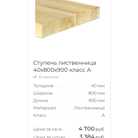
Ступень лиственница
40х800х900 класс А
В наличии
Толщина
40 мм
Ширина
800 мм
Длина
900 мм
Материал
Лиственница
Класс
А
4 700
Цена за кв.м.
руб.
3 384
Цена за штуку
руб.