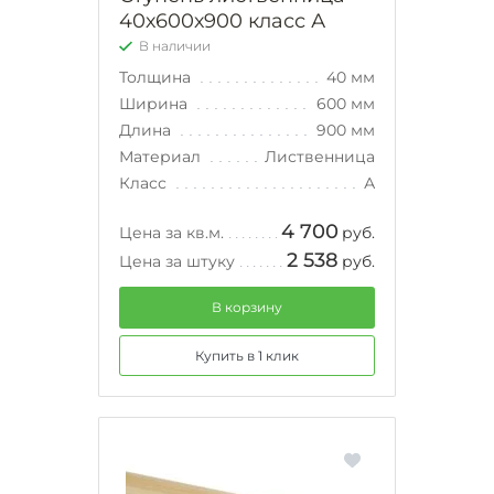
40х600х900 класс А
В наличии
Толщина
40 мм
Ширина
600 мм
Длина
900 мм
Материал
Лиственница
Класс
А
4 700
Цена за кв.м.
руб.
2 538
Цена за штуку
руб.
В корзину
Купить в 1 клик