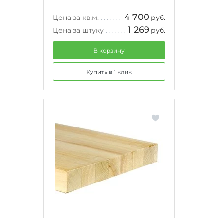
4 700
Цена за кв.м.
руб.
1 269
Цена за штуку
руб.
В корзину
Купить в 1 клик