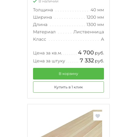
В наличии
Толщина
40 мм
Ширина
1200 мм
Длина
1300 мм
Материал
Лиственница
Класс
А
4 700
Цена за кв.м.
руб.
7 332
Цена за штуку
руб.
В корзину
Купить в 1 клик