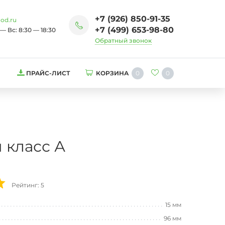
+7 (926) 850-91-35
od.ru
+7 (499) 653-98-80
— Вс: 8:30 — 18:30
Обратный звонок
0
0
ПРАЙС-ЛИСТ
КОРЗИНА
 класс А
Рейтинг: 5
15 мм
96 мм