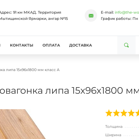
Адрес:
91 км МКАД. Территория
E-mail:
info@the-wo
Мытищинской Ярмарки, ангар №15
График работы:
Пн 
И
КОНТАКТЫ
ОПЛАТА
ДОСТАВКА
ка липа 15х96х1800 мм класс А
овагонка липа 15х96х1800 мм
Толщина
Ширина