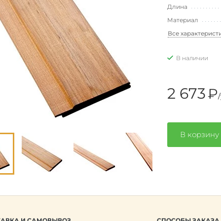
Длина
Материал
Все характерист
В наличии
2 673
₽
В корзину
АВКА И САМОВЫВОЗ
СПОСОБЫ ЗАКАЗА