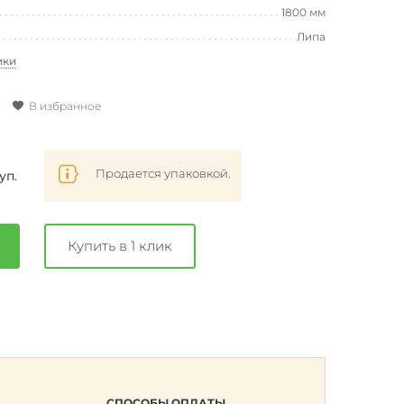
1800 мм
Липа
ики
В избранное
Продается упаковкой.
/уп.
Купить в 1 клик
СПОСОБЫ ОПЛАТЫ