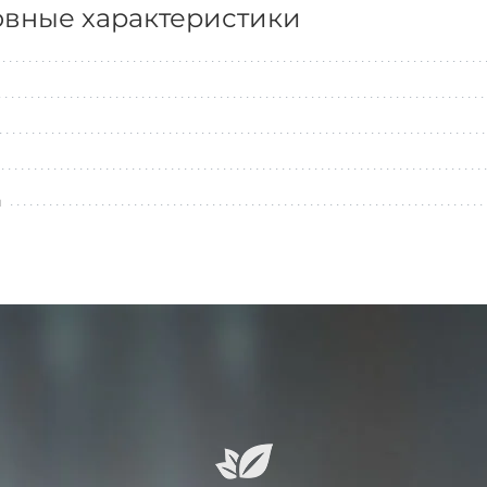
вные характеристики
л