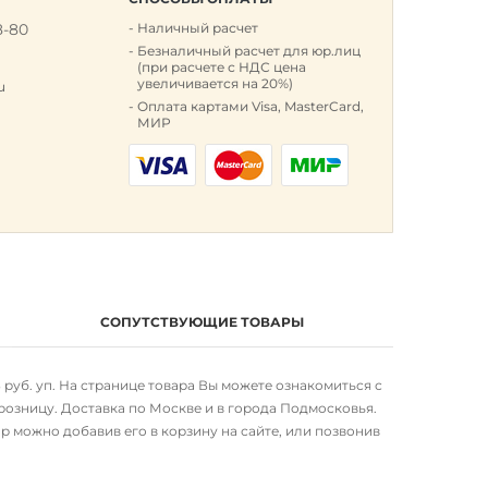
8-80
Наличный расчет
к
Безналичный расчет для юр.лиц
(при расчете с НДС цена
увеличивается на 20%)
u
Оплата картами Visa, MasterCard,
МИР
СОПУТСТВУЮЩИЕ ТОВАРЫ
3 руб. уп. На странице товара Вы можете ознакомиться с
озницу. Доставка по Москве и в города Подмосковья.
р можно добавив его в корзину на сайте, или позвонив