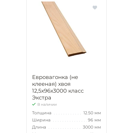
Евровагонка (не
клееная) хвоя
12,5х96х3000 класс
Экстра
В наличии
Толщина
12.50 мм
Ширина
96 мм
Длина
3000 мм