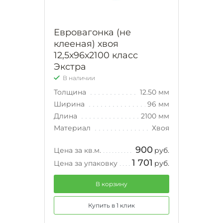
Евровагонка (не
клееная) хвоя
12,5х96х2100 класс
Экстра
В наличии
Толщина
12.50 мм
Ширина
96 мм
Длина
2100 мм
Материал
Хвоя
900
Цена за кв.м.
руб.
1 701
Цена за упаковку
руб.
В корзину
Купить в 1 клик