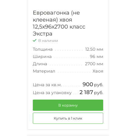
Евровагонка (не
клееная) хвоя
12,5х96х2700 класс
Экстра
В наличии
Толщина
12.50 мм
Ширина
96 мм
Длина
2700 мм
Материал
Хвоя
900
Цена за кв.м.
руб.
2 187
Цена за упаковку
руб.
В корзину
Купить в 1 клик