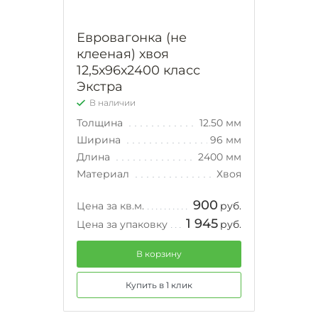
Евровагонка (не
клееная) хвоя
12,5х96х2400 класс
Экстра
В наличии
Толщина
12.50 мм
Ширина
96 мм
Длина
2400 мм
Материал
Хвоя
900
Цена за кв.м.
руб.
1 945
Цена за упаковку
руб.
В корзину
Купить в 1 клик