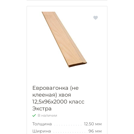
Евровагонка (не
клееная) хвоя
12,5х96х2000 класс
Экстра
В наличии
Толщина
12.50 мм
Ширина
96 мм