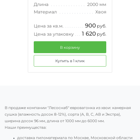
Длина
2000 мм
Материал
Хвоя
900
Цена за кв.м.
руб.
1 620
Цена за упаковку
руб.
В корзину
Купить в 1 клик
В продаже компании "Лесоснаб" евровагонка из хвои: камерная
сушка (влажность досок 8-12%), сорта (А, В, С, АВ и Экстра),
ширина досок 96 мм, длина от 1000 мм до 6000 мм.
Наши преимущества:
доставка пиломатериала по Москве, Московской области