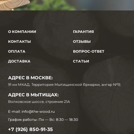
О КОМПАНИИ
ГАРАНТИЯ
КОНТАКТЫ
ОТЗЫВЫ
ОПЛАТА
ВОПРОС-ОТВЕТ
ДОСТАВКА
СТАТЬИ
АДРЕС В МОСКВЕ:
91 км МКАД. Территория Мытищинской Ярмарки, ангар №15
АДРЕС В МЫТИЩАХ:
Волковское шоссе, строение 21А
E-mail:
info@the-wood.ru
График работы:
Пн — Вс: 8:30 — 18:30
+7 (926) 850-91-35