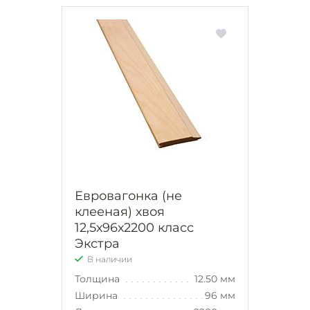
Евровагонка (не
клееная) хвоя
12,5х96х2200 класс
Экстра
В наличии
Толщина
12.50 мм
Ширина
96 мм