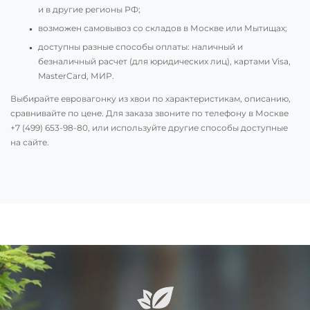
и в другие регионы РФ;
возможен самовывоз со складов в Москве или Мытищах;
доступны разные способы оплаты: наличный и
безналичный расчет (для юридических лиц), картами Visa,
MasterCard, МИР.
Выбирайте евровагонку из хвои по характеристикам, описанию,
сравнивайте по цене. Для заказа звоните по телефону в Москве
+7 (499) 653-98-80
, или используйте другие способы доступные
на сайте.